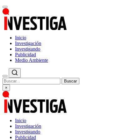
Inicio
Investigación
Investigando
Publicidad
Medio Ambiente
Buscar
×
Inicio
Investigación
Investigando
Publicidad