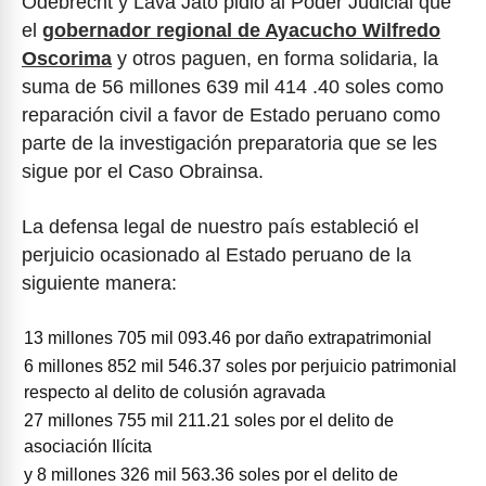
Odebrecht y Lava Jato pidió al Poder Judicial que
el
gobernador regional de Ayacucho Wilfredo
Oscorima
y otros paguen, en forma solidaria, la
suma de 56 millones 639 mil 414 .40 soles como
reparación civil a favor de Estado peruano como
parte de la investigación preparatoria que se les
sigue por el Caso Obrainsa.
La defensa legal de nuestro país estableció el
perjuicio ocasionado al Estado peruano de la
siguiente manera:
13 millones 705 mil 093.46 por daño extrapatrimonial
6 millones 852 mil 546.37 soles por perjuicio patrimonial
respecto al delito de colusión agravada
27 millones 755 mil 211.21 soles por el delito de
asociación Ilícita
y 8 millones 326 mil 563.36 soles por el delito de