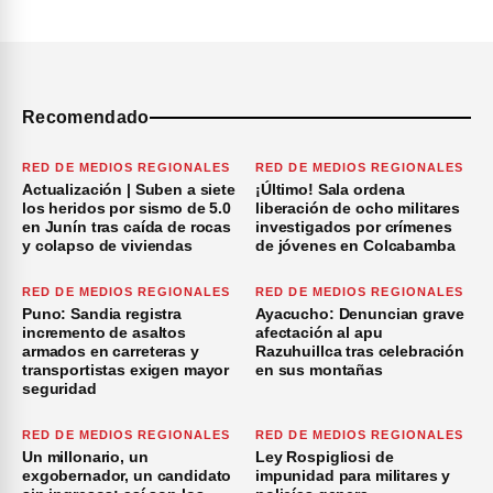
Recomendado
RED DE MEDIOS REGIONALES
RED DE MEDIOS REGIONALES
Actualización | Suben a siete
¡Último! Sala ordena
los heridos por sismo de 5.0
liberación de ocho militares
en Junín tras caída de rocas
investigados por crímenes
y colapso de viviendas
de jóvenes en Colcabamba
RED DE MEDIOS REGIONALES
RED DE MEDIOS REGIONALES
Puno: Sandia registra
Ayacucho: Denuncian grave
incremento de asaltos
afectación al apu
armados en carreteras y
Razuhuillca tras celebración
transportistas exigen mayor
en sus montañas
seguridad
RED DE MEDIOS REGIONALES
RED DE MEDIOS REGIONALES
Un millonario, un
Ley Rospigliosi de
exgobernador, un candidato
impunidad para militares y