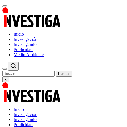
Inicio
Investigación
Investigando
Publicidad
Medio Ambiente
Buscar
×
Inicio
Investigación
Investigando
Publicidad