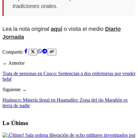
tradiciones orales.
Lea la nota original
aquí
o visita el medio
Diario
Jornada
Compartir:
← Anterior
Trata de personas en Cusco: Sentencian a dos enfermeras por vender
bebé
Siguiente →
Huánuco: Minería ilegal en Huamalíes: Zona del río Marañón es
tierra de nadie
Lo Último