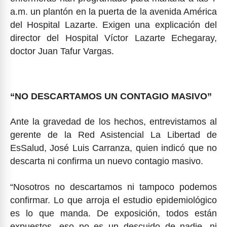
a.m. un plantón en la puerta de la avenida América
del Hospital Lazarte. Exigen una explicación del
director del Hospital Víctor Lazarte Echegaray,
doctor Juan Tafur Vargas.
“NO DESCARTAMOS UN CONTAGIO MASIVO”
Ante la gravedad de los hechos, entrevistamos al
gerente de la Red Asistencial La Libertad de
EsSalud, José Luis Carranza, quien indicó que no
descarta ni confirma un nuevo contagio masivo.
“Nosotros no descartamos ni tampoco podemos
confirmar. Lo que arroja el estudio epidemiológico
es lo que manda. De exposición, todos están
expuestos, eso no es un descuido de nadie, ni