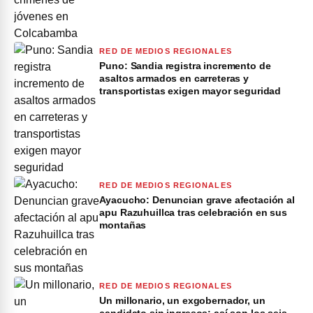
RED DE MEDIOS REGIONALES
Puno: Sandia registra incremento de
asaltos armados en carreteras y
transportistas exigen mayor seguridad
RED DE MEDIOS REGIONALES
Ayacucho: Denuncian grave afectación al
apu Razuhuillca tras celebración en sus
montañas
RED DE MEDIOS REGIONALES
Un millonario, un exgobernador, un
candidato sin ingresos: así son los seis