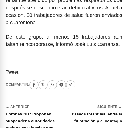
renal fue atendido por problemas respiratorios que
después se descubrió eran debido al virus. Aquella
ocasión, 30 trabajadores de salud fueron enviados
a cuarentena.
De este grupo, al menos 15 trabajadores aún
faltan reincorporarse, informó José Luis Carranza.
Tweet
COMPARTIR:
← ANTERIOR
SIGUIENTE →
Coronavirus: Proponen
Paseos infantiles, entre la
suspender a autoridades
frustración y el contagio
regionales y locales por