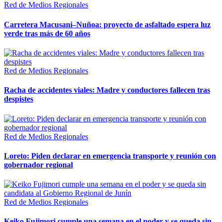
Red de Medios Regionales
Carretera Macusani–Nuñoa: proyecto de asfaltado espera luz
verde tras más de 60 años
Red de Medios Regionales
Racha de accidentes viales: Madre y conductores fallecen tras
despistes
Red de Medios Regionales
Loreto: Piden declarar en emergencia transporte y reunión con
gobernador regional
Red de Medios Regionales
Keiko Fujimori cumple una semana en el poder y se queda sin