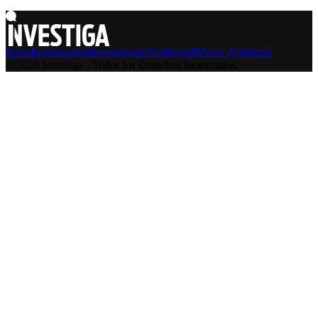
Inicio
Investigación
Investigando
Publicidad
Medio Ambiente
© 2026 Investiga - Todos los Derechos Reservados.