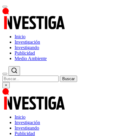
Inicio
Investigación
Investigando
Publicidad
Medio Ambiente
Buscar
×
Inicio
Investigación
Investigando
Publicidad