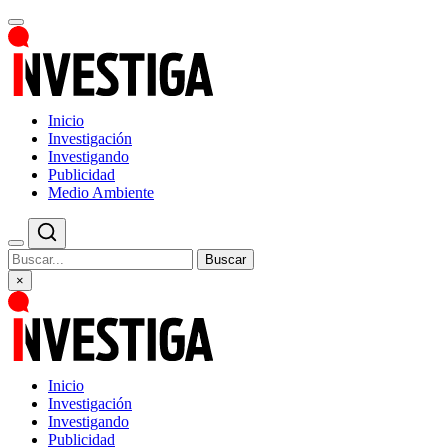
Inicio
Investigación
Investigando
Publicidad
Medio Ambiente
Buscar
×
Inicio
Investigación
Investigando
Publicidad