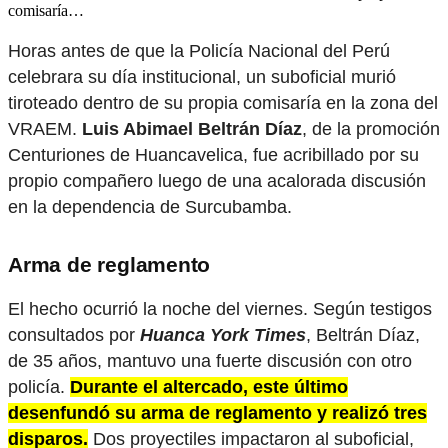
comisaría…
Horas antes de que la Policía Nacional del Perú
celebrara su día institucional, un suboficial murió
tiroteado dentro de su propia comisaría en la zona del
VRAEM.
Luis Abimael Beltrán Díaz
, de la promoción
Centuriones de Huancavelica, fue acribillado por su
propio compañero luego de una acalorada discusión
en la dependencia de Surcubamba.
Arma de reglamento
El hecho ocurrió la noche del viernes. Según testigos
consultados por
Huanca York Times
, Beltrán Díaz,
de 35 años, mantuvo una fuerte discusión con otro
policía.
Durante el altercado, este último
desenfundó su arma de reglamento y realizó tres
disparos.
Dos proyectiles impactaron al suboficial,