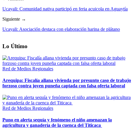
Ucayali: Comunidad nativa participó en feria acuicola en Aguaytía
Siguiente →
Ucayali: Asociación destaca con elaboración harina de plátano
Lo Último
Red de Medios Regionales
Arequipa: Fiscalía allana vivienda por presunto caso de trabajo
forzoso contra joven puneña captada con falsa oferta laboral
Red de Medios Regionales
Puno en alerta sequía y fenómeno el niño amenazan la
agricultura y ganadería de la cuenca del Titicaca