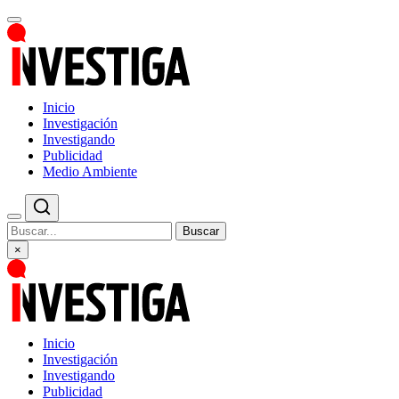
Inicio
Investigación
Investigando
Publicidad
Medio Ambiente
Buscar
×
Inicio
Investigación
Investigando
Publicidad