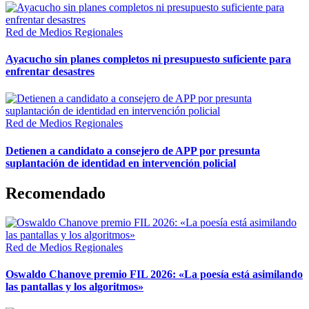
Red de Medios Regionales
Ayacucho sin planes completos ni presupuesto suficiente para
enfrentar desastres
Red de Medios Regionales
Detienen a candidato a consejero de APP por presunta
suplantación de identidad en intervención policial
Recomendado
Red de Medios Regionales
Oswaldo Chanove premio FIL 2026: «La poesía está asimilando
las pantallas y los algoritmos»