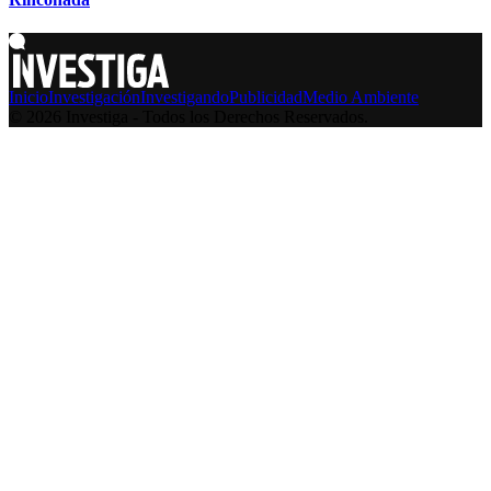
Inicio
Investigación
Investigando
Publicidad
Medio Ambiente
© 2026 Investiga - Todos los Derechos Reservados.