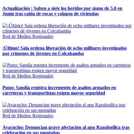
Actualización | Suben a siete los heridos por sismo de 5.0 en
Junín tras caída de rocas y colapso de viviendas
Red de Medios Regionales
¡Último! Sala ordena liberación de ocho militares investigados
por crímenes de jóvenes en Colcabamba
Red de Medios Regionales
Puno: Sandia registra incremento de asaltos armados en
carreteras y transportistas exigen mayor seguridad
Red de Medios Regionales
Ayacucho: Denuncian grave afectación al apu Razuhuillca tras
celebración en sus montañas