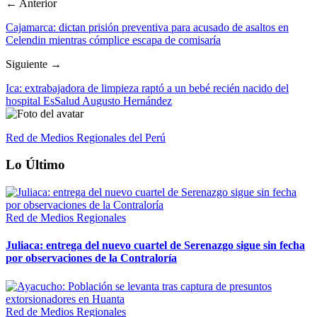
← Anterior
Cajamarca: dictan prisión preventiva para acusado de asaltos en
Celendin mientras cómplice escapa de comisaría
Siguiente →
Ica: extrabajadora de limpieza raptó a un bebé recién nacido del
hospital EsSalud Augusto Hernández
Red de Medios Regionales del Perú
Lo Último
Red de Medios Regionales
Juliaca: entrega del nuevo cuartel de Serenazgo sigue sin fecha
por observaciones de la Contraloría
Red de Medios Regionales