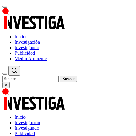
Inicio
Investigación
Investigando
Publicidad
Medio Ambiente
Buscar
×
Inicio
Investigación
Investigando
Publicidad