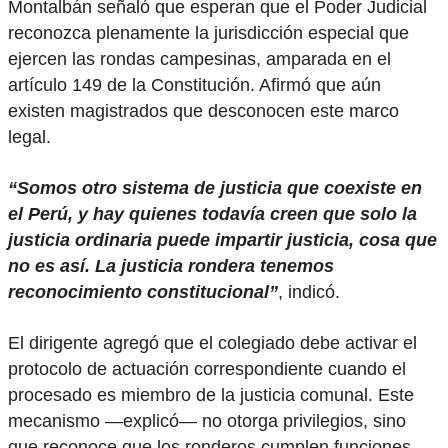
Montalbán señaló que esperan que el Poder Judicial
reconozca plenamente la jurisdicción especial que
ejercen las rondas campesinas, amparada en el
artículo 149 de la Constitución. Afirmó que aún
existen magistrados que desconocen este marco
legal.
“Somos otro sistema de justicia que coexiste en
el Perú, y hay quienes todavía creen que solo la
justicia ordinaria puede impartir justicia, cosa que
no es así. La justicia rondera tenemos
reconocimiento constitucional”
, indicó.
El dirigente agregó que el colegiado debe activar el
protocolo de actuación correspondiente cuando el
procesado es miembro de la justicia comunal. Este
mecanismo —explicó— no otorga privilegios, sino
que reconoce que los ronderos cumplen funciones