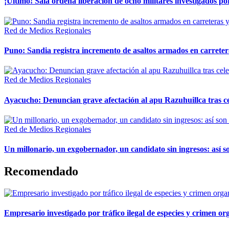
¡Último! Sala ordena liberación de ocho militares investigados 
Red de Medios Regionales
Puno: Sandia registra incremento de asaltos armados en carreter
Red de Medios Regionales
Ayacucho: Denuncian grave afectación al apu Razuhuillca tras c
Red de Medios Regionales
Un millonario, un exgobernador, un candidato sin ingresos: así so
Recomendado
Empresario investigado por tráfico ilegal de especies y crimen o