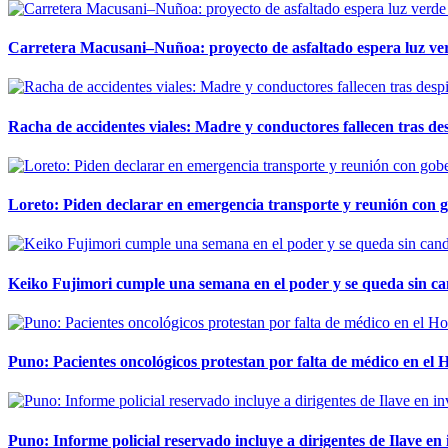
Carretera Macusani–Nuñoa: proyecto de asfaltado espera luz ver
Racha de accidentes viales: Madre y conductores fallecen tras des
Loreto: Piden declarar en emergencia transporte y reunión con 
Keiko Fujimori cumple una semana en el poder y se queda sin ca
Puno: Pacientes oncológicos protestan por falta de médico en e
Puno: Informe policial reservado incluye a dirigentes de Ilave e