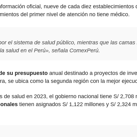
nformación oficial, nueve de cada diez establecimientos
mientos del primer nivel de atención no tiene médico.
r el sistema de salud público, mientras que las camas h
a la salud en el Perú», señala ComexPerú.
 de su presupuesto
anual destinado a proyectos de inve
a, se ubica como la segunda región con la mejor ejecuci
os de salud en 2023, el gobierno nacional tiene S/ 2,708 
ionales
tienen asignados S/ 1,122 millones y S/ 2,324 mi