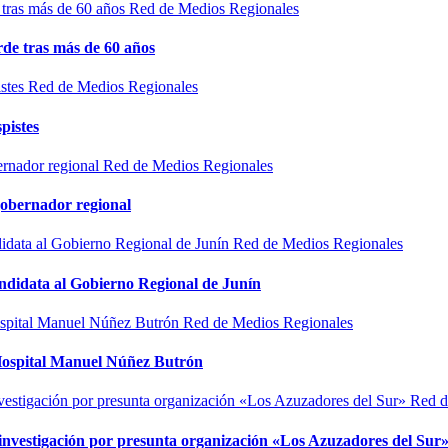
Red de Medios Regionales
de tras más de 60 años
Red de Medios Regionales
pistes
Red de Medios Regionales
gobernador regional
Red de Medios Regionales
ndidata al Gobierno Regional de Junín
Red de Medios Regionales
l Hospital Manuel Núñez Butrón
Red d
n investigación por presunta organización «Los Azuzadores del Sur