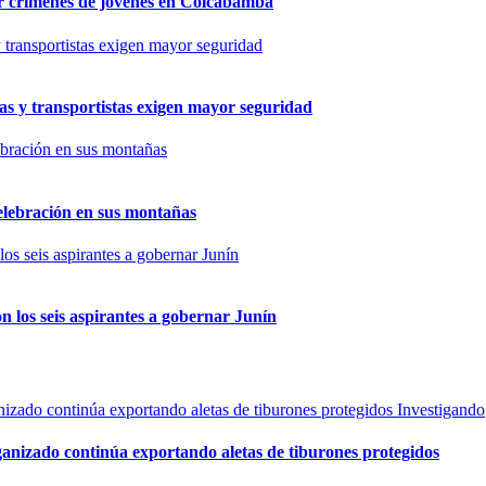
por crímenes de jóvenes en Colcabamba
as y transportistas exigen mayor seguridad
elebración en sus montañas
n los seis aspirantes a gobernar Junín
Investigando
rganizado continúa exportando aletas de tiburones protegidos