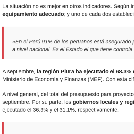
La situación no es mejor en otros indicadores. Según i
equipamiento adecuado
; y uno de cada dos estableci
«En el Perú 91% de los peruanos está asegurado po
a nivel nacional. Es el Estado el que tiene control
A septiembre,
la región Piura ha ejecutado el 68.3%
Ministerio de Economía y Finanzas (MEF). Con esta cifr
A nivel general, del total del presupuesto para proyect
septiembre. Por su parte, los
gobiernos locales y reg
ejecutado el 36.3% y el 31.1%, respectivamente.