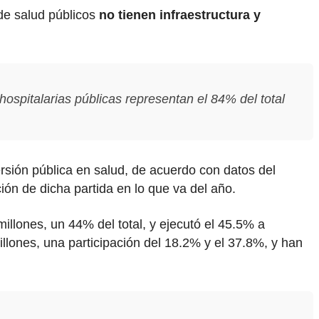
 de salud públicos
no tienen infraestructura y
ospitalarias públicas representan el 84% del total
rsión pública en salud, de acuerdo con datos del
ón de dicha partida en lo que va del año.
millones, un 44% del total, y ejecutó el 45.5% a
llones, una participación del 18.2% y el 37.8%, y han