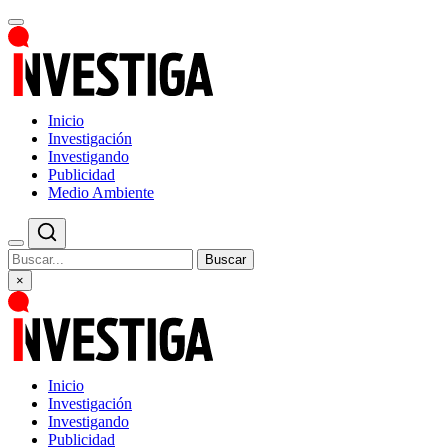
Inicio
Investigación
Investigando
Publicidad
Medio Ambiente
Buscar
×
Inicio
Investigación
Investigando
Publicidad