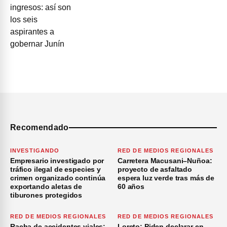
Recomendado
INVESTIGANDO
RED DE MEDIOS REGIONALES
Empresario investigado por
Carretera Macusani–Nuñoa:
tráfico ilegal de especies y
proyecto de asfaltado
crimen organizado continúa
espera luz verde tras más de
exportando aletas de
60 años
tiburones protegidos
RED DE MEDIOS REGIONALES
RED DE MEDIOS REGIONALES
Racha de accidentes viales:
Loreto: Piden declarar en