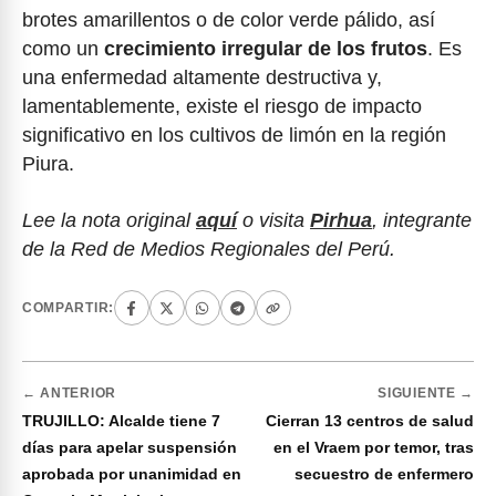
brotes amarillentos o de color verde pálido, así
como un
crecimiento irregular de los frutos
. Es
una enfermedad altamente destructiva y,
lamentablemente, existe el riesgo de impacto
significativo en los cultivos de limón en la región
Piura.
Lee la nota original
aquí
o visita
Pirhua
, integrante
de la Red de Medios Regionales del Perú.
COMPARTIR:
← ANTERIOR
SIGUIENTE →
TRUJILLO: Alcalde tiene 7
Cierran 13 centros de salud
días para apelar suspensión
en el Vraem por temor, tras
aprobada por unanimidad en
secuestro de enfermero