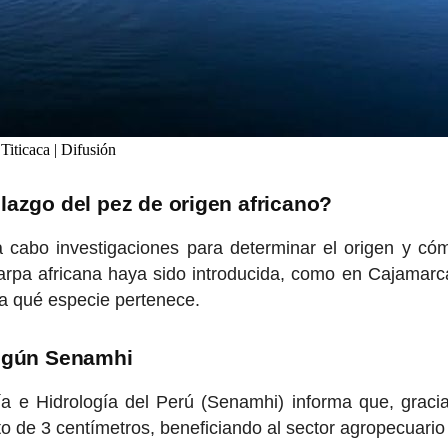
Titicaca | Difusión
lazgo del pez de origen africano?
cabo investigaciones para determinar el origen y cóm
rpa africana haya sido introducida, como en Cajamarca
 a qué especie pertenece.
según Senamhi
ía e Hidrología del Perú (Senamhi) informa que, gracia
de 3 centímetros, beneficiando al sector agropecuario 