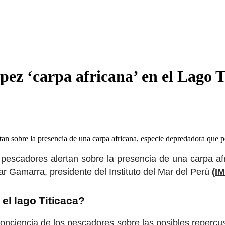
ez ‘carpa africana’ en el Lago T
rtan sobre la presencia de una carpa africana, especie depredadora qu
: pescadores alertan sobre la presencia de una carpa 
 Gamarra, presidente del Instituto del Mar del Perú
(I
el lago Titicaca?
nciencia de los pescadores sobre las posibles repercus