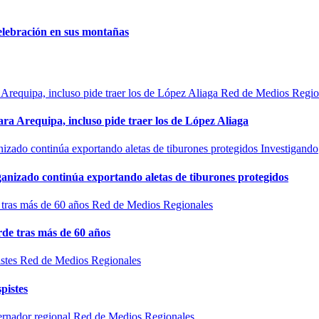
elebración en sus montañas
Red de Medios Regio
ra Arequipa, incluso pide traer los de López Aliaga
Investigando
rganizado continúa exportando aletas de tiburones protegidos
Red de Medios Regionales
de tras más de 60 años
Red de Medios Regionales
pistes
Red de Medios Regionales