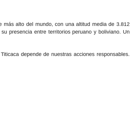
le más alto del mundo, con una altitud media de 3.812
u presencia entre territorios peruano y boliviano. Un
o Titicaca depende de nuestras acciones responsables.