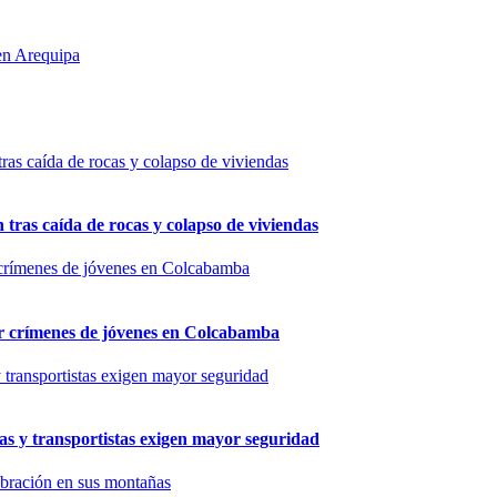
 en Arequipa
n tras caída de rocas y colapso de viviendas
por crímenes de jóvenes en Colcabamba
as y transportistas exigen mayor seguridad