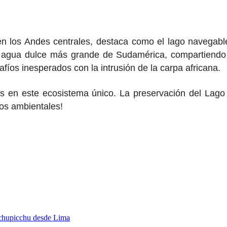
 en los Andes centrales, destaca como el lago navegab
 agua dulce más grande de Sudamérica, compartiendo s
fíos inesperados con la intrusión de la carpa africana.
as en este ecosistema único. La preservación del Lag
os ambientales!
achupicchu desde Lima