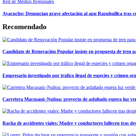
Red de Medios Regionales
Ayacucho: Denuncian grave afectación al apu Razuhuillca tras c
Recomendado
Candidato de Renovación Popular insiste en propuesta de tren pa
Empresario investigado por tráfico ilegal de especies y crimen o
Carretera Macusani–Nuñoa: proyecto de asfaltado espera luz ver
Racha de accidentes viales: Madre y conductores fallecen tras des