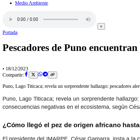
Medio Ambiente
×
Portada
Pescadores de Puno encuentran p
•
18/12/2023
Compartir:
Puno, Lago Titicaca; revela un sorprendente hallazgo: pescadores ale
Puno, Lago Titicaca; revela un sorprendente hallazgo
consecuencias negativas en el ecosistema, según César
¿Cómo llegó el pez de origen africano hasta 
El presidente del IMARPE, César Gamarra, insta a la co