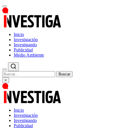
Inicio
Investigación
Investigando
Publicidad
Medio Ambiente
Buscar
×
Inicio
Investigación
Investigando
Publicidad