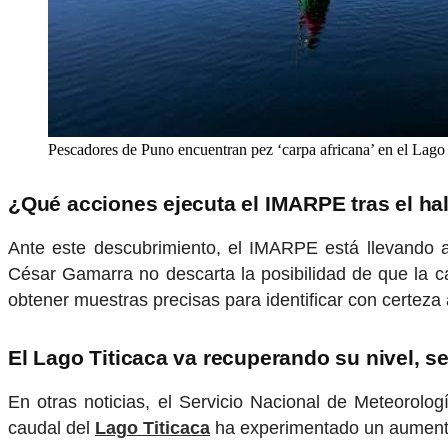
Pescadores de Puno encuentran pez ‘carpa africana’ en el Lago 
¿Qué acciones ejecuta el IMARPE tras el hal
Ante este descubrimiento, el IMARPE está llevando a 
César Gamarra no descarta la posibilidad de que la ca
obtener muestras precisas para identificar con certeza
El Lago Titicaca va recuperando su nivel, 
En otras noticias, el Servicio Nacional de Meteorolog
caudal del
Lago Titicaca
ha experimentado un aumento 