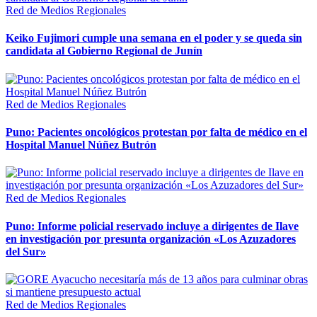
Red de Medios Regionales
Keiko Fujimori cumple una semana en el poder y se queda sin
candidata al Gobierno Regional de Junín
Red de Medios Regionales
Puno: Pacientes oncológicos protestan por falta de médico en el
Hospital Manuel Núñez Butrón
Red de Medios Regionales
Puno: Informe policial reservado incluye a dirigentes de Ilave
en investigación por presunta organización «Los Azuzadores
del Sur»
Red de Medios Regionales