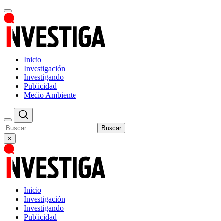
Inicio
Investigación
Investigando
Publicidad
Medio Ambiente
Buscar
×
Inicio
Investigación
Investigando
Publicidad