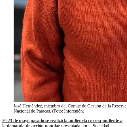
José Hernández, miembro del Comité de Gestión de la Reserva
Nacional de Paracas. (Foto: Inforegión)
El 23 de mayo pasado se realizó la audiencia correspondiente a
la demanda de acción popular
presentada por la Sociedad