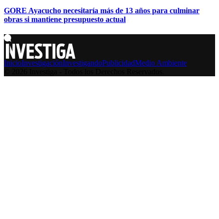
GORE Ayacucho necesitaría más de 13 años para culminar
obras si mantiene presupuesto actual
Inicio
Investigación
Investigando
Publicidad
Medio Ambiente
© 2026 Investiga - Todos los Derechos Reservados.