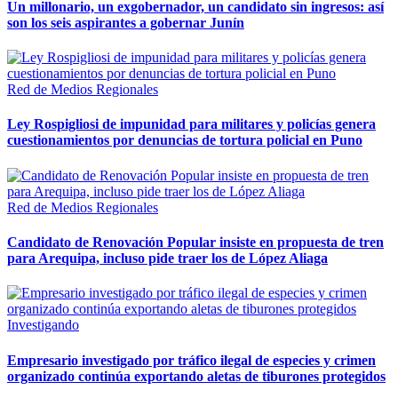
Un millonario, un exgobernador, un candidato sin ingresos: así
son los seis aspirantes a gobernar Junín
Red de Medios Regionales
Ley Rospigliosi de impunidad para militares y policías genera
cuestionamientos por denuncias de tortura policial en Puno
Red de Medios Regionales
Candidato de Renovación Popular insiste en propuesta de tren
para Arequipa, incluso pide traer los de López Aliaga
Investigando
Empresario investigado por tráfico ilegal de especies y crimen
organizado continúa exportando aletas de tiburones protegidos