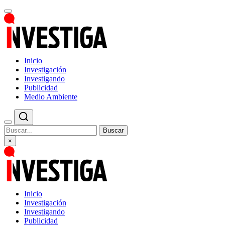
Inicio
Investigación
Investigando
Publicidad
Medio Ambiente
Buscar
×
Inicio
Investigación
Investigando
Publicidad