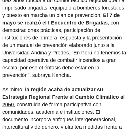
diez años funciona un comité técnico regional que ha
impulsado brigadas, equipado a bomberos forestales
y puesto en marcha un plan de prevención.
El 7 de
mayo se realizó el I Encuentro de Brigadas
, con
demostraciones prácticas, participación de
instituciones de primera respuesta y la presentación
de un manual de prevención elaborado junto a la
Universidad Andina y Predes. “En Perú no tenemos la
capacidad operativa de combatir incendios a gran
escala; por eso el énfasis debe estar en la
prevención”, subraya Kancha.
Asimimo,
la región acaba de actualizar su
Estrategia Regional Frente al Cambio Climático al
2050
, construida de forma participativa con
comunidades, academia e instituciones. El
documento incorpora enfoques intergeneracional,
intercultural y de género, y plantea medidas frente a