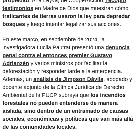
propiedad
. Ana Leyva, de CooperAcción,
recogió
testimonios
en Madre de Dios que muestran cómo
traficantes de tierras usaron la ley para depredar
bosques
y luego intentar legalizar sus acciones.
En este marco, en septiembre de 2024, la
investigadora Lucila Pautrat presentó una
denuncia
penal contra el entonces premier Gustavo
Adrianzén
y varios ministros por facilitar la
deforestación y responder tarde a la emergencia.
Además, un
análisis de Jimpson Dávila
, abogado y
docente adjunto de la Clínica Jurídica de Derecho
Ambiental de la PUCP subraya que
los incendios
forestales no pueden entenderse de manera
aislada, sino dentro de un entramado de causas
sociales, económicas y políticas que van más allá
de las comunidades locales.