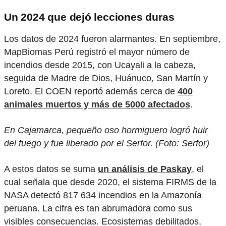
Un 2024 que dejó lecciones duras
Los datos de 2024 fueron alarmantes. En septiembre,
MapBiomas Perú registró el mayor número de
incendios desde 2015, con Ucayali a la cabeza,
seguida de Madre de Dios, Huánuco, San Martín y
Loreto. El COEN reportó además cerca de
400
animales muertos y más de 5000 afectados
.
En Cajamarca, pequeño oso hormiguero logró huir
del fuego y fue liberado por el Serfor. (Foto: Serfor)
A estos datos se suma
un análisis de Paskay
, el
cual señala que desde 2020, el sistema FIRMS de la
NASA detectó 817 634 incendios en la Amazonía
peruana. La cifra es tan abrumadora como sus
visibles consecuencias. Ecosistemas debilitados,