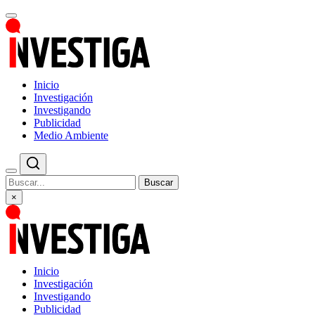
Inicio
Investigación
Investigando
Publicidad
Medio Ambiente
Buscar
×
Inicio
Investigación
Investigando
Publicidad