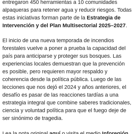
entregaron 450 herramientas a 10 comunidades
alpaqueras para retener agua y reducir riesgos. Todas
estas iniciativas forman parte de la
Estrategia de
Intervención y del Plan Multisectorial 2025–2027
.
El inicio de una nueva temporada de incendios
forestales vuelve a poner a prueba la capacidad del
país para anticiparse y proteger sus bosques. Las
experiencias locales demuestran que la prevención
es posible, pero requieren mayor respaldo y
coherencia desde la política pública. Luego de las
lecciones que nos dejó el 2024 y años anteriores, el
desafío es pasar de las reacciones tardías a una
estrategia integral que combine saberes tradicionales,
ciencia y voluntad política para que el fuego deje de
ser sinónimo de tragedia.
Lea la nota original
aquí
o visita el medio
Inforegión