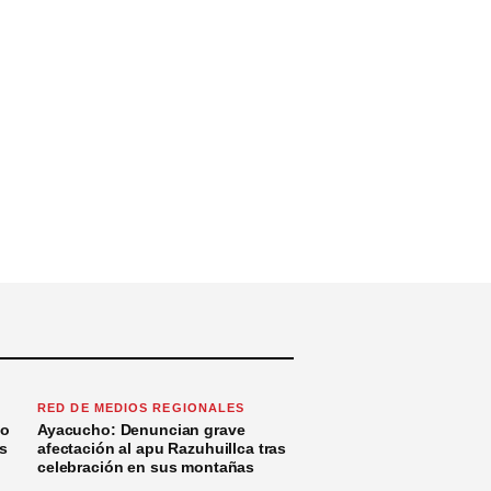
RED DE MEDIOS REGIONALES
to
Ayacucho: Denuncian grave
s
afectación al apu Razuhuillca tras
celebración en sus montañas