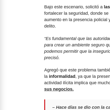
Bajo este escenario, solicitó a
la
fortalecer la seguridad, donde s
aumento en la presencia policial
delito.
“Es fundamental que las autoridad
para crear un ambiente seguro qu
podemos permitir que la insegurid
precisó.
Agregó que este problema tambié
la
informalidad
, ya que la prese
actividad ilícita implica que m
sus negocios.
– Hace días se dio con la 