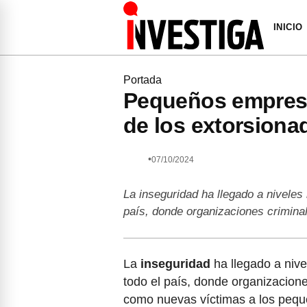
INICIO
Portada
Pequeños empresar
de los extorsiona
•
07/10/2024
La inseguridad ha llegado a niveles
país, donde organizaciones crimina
La
inseguridad
ha llegado a nive
todo el país, donde organizacione
como nuevas víctimas a los pequ