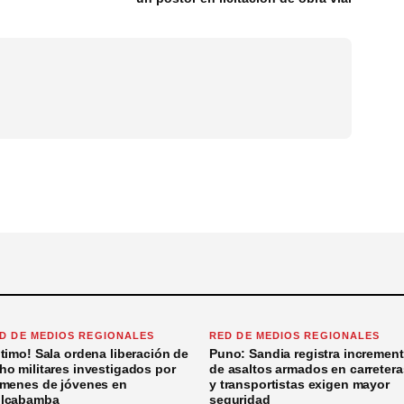
D DE MEDIOS REGIONALES
RED DE MEDIOS REGIONALES
ltimo! Sala ordena liberación de
Puno: Sandia registra incremen
ho militares investigados por
de asaltos armados en carretera
ímenes de jóvenes en
y transportistas exigen mayor
lcabamba
seguridad