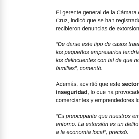
El gerente general de la Cámara
Cruz, indicó que se han registra
recibieron denuncias de extorsion
“De darse este tipo de casos tra
los pequeños empresarios tendría
los delincuentes con tal de que no
familias”, comentó.
Además, advirtió que este
sector
inseguridad
, lo que ha provocad
comerciantes y emprendedores lo
“Es preocupante que nuestros emp
entorno. La extorsión es un delito
a la economía local”, precisó.