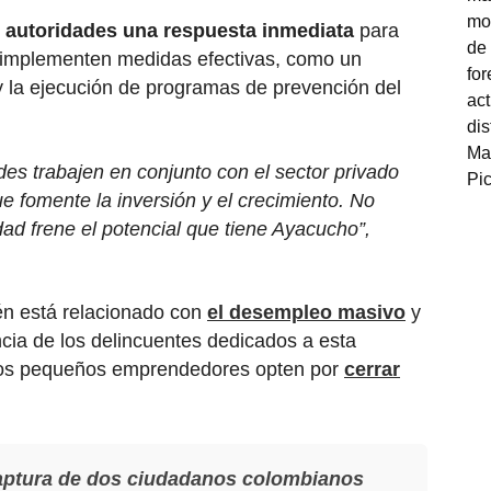
s autoridades una respuesta inmediata
para
e implementen medidas efectivas, como un
 y la ejecución de programas de prevención del
es trabajen en conjunto con el sector privado
e fomente la inversión y el crecimiento. No
ad frene el potencial que tiene Ayacucho”,
n está relacionado con
el desempleo masivo
y
ncia de los delincuentes dedicados a esta
uchos pequeños emprendedores opten por
cerrar
captura de dos ciudadanos colombianos