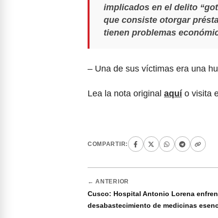
implicados en el delito “go
que consiste otorgar prést
tienen problemas económi
– Una de sus víctimas era una hu
Lea la nota original
aquí
o visita 
COMPARTIR:
← ANTERIOR
Cusco: Hospital Antonio Lorena enfren
desabastecimiento de medicinas esenc