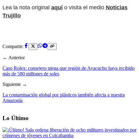
Lea la nota original
aquí
o visita el medio
Noticias
Trujillo
Compartir:
← Anterior
Caso Rolex: consejero niega que región de Ayacucho haya recibido
más de 580 millones de soles
Siguiente →
La contaminación global por plásticos también afecta a nuestra
Amazonía
Lo Último