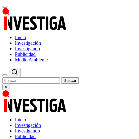
Inicio
Investigación
Investigando
Publicidad
Medio Ambiente
Buscar
×
Inicio
Investigación
Investigando
Publicidad