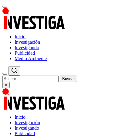
Inicio
Investigación
Investigando
Publicidad
Medio Ambiente
Buscar
×
Inicio
Investigación
Investigando
Publicidad