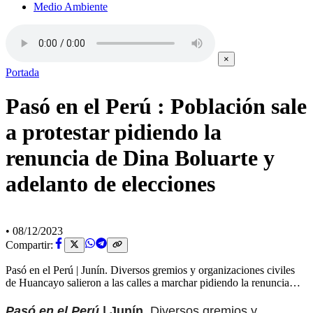
Medio Ambiente
×
Portada
Pasó en el Perú : Población sale
a protestar pidiendo la
renuncia de Dina Boluarte y
adelanto de elecciones
•
08/12/2023
Compartir:
Pasó en el Perú | Junín. Diversos gremios y organizaciones civiles
de Huancayo salieron a las calles a marchar pidiendo la renuncia…
Pasó en el Perú
| Junín.
Diversos gremios y