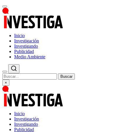
Inicio
Investigación
Investigando
Publicidad
Medio Ambiente
Buscar
×
Inicio
Investigación
Investigando
Publicidad