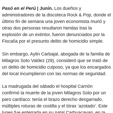
Pasó en el Perú
| Junín.
Los dueños y
administradores de la discoteca Rock & Pop, donde el
último fin de semana una joven economista murió y
otras dos personas resultaron heridas tras la
explosión de un extintor, fueron denunciados por la
Fiscalía por el presunto delito de homicidio simple.
Sin embargo, Aylin Carbajal, abogada de la familia de
Milagros Soto Valdez (29), consideró que se trató de
un delito de homicidio culposo, ya que los encargados
del local incumplieron con las normas de seguridad.
La madrugada del sábado el hospital Carrión
confirmó la muerte de la joven Milagros Soto por un
paro cardíaco: tenía el brazo derecho desgarrado,
múltiples roturas de costilla y el tórax ‘azotado’. Este
lunes fue enterrada en su natal Carhuacayan, en la