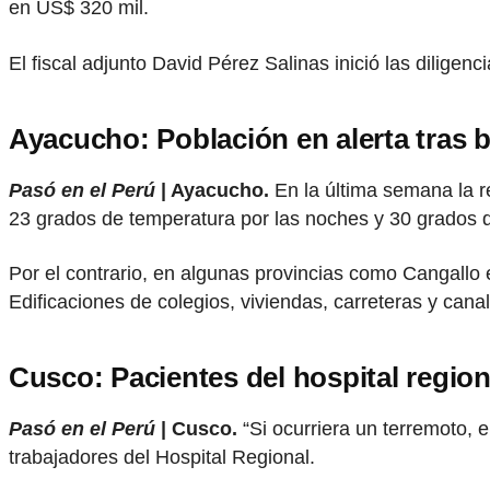
en US$ 320 mil.
El fiscal adjunto David Pérez Salinas inició las diligenc
Ayacucho: Población en alerta tras 
Pasó en el Perú
| Ayacucho.
En la última semana la r
23 grados de temperatura por las noches y 30 grados d
Por el contrario, en algunas provincias como Cangal
Edificaciones de colegios, viviendas, carreteras y cana
Cusco: Pacientes del hospital regio
Pasó en el Perú
| Cusco.
“Si ocurriera un terremoto, 
trabajadores del Hospital Regional.