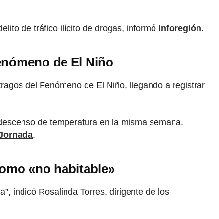
elito de tráfico ilícito de drogas, informó
Inforegión
.
fenómeno de El Niño
tragos del Fenómeno de El Niño, llegando a registrar
 descenso de temperatura en la misma semana.
Jornada
.
 como «no habitable»
”, indicó Rosalinda Torres, dirigente de los