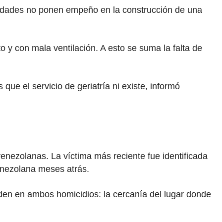
oridades no ponen empeño en la construcción de una
 y con mala ventilación. A esto se suma la falta de
ue el servicio de geriatría ni existe, informó
nezolanas. La víctima más reciente fue identificada
enezolana meses atrás.
iden en ambos homicidios: la cercanía del lugar donde