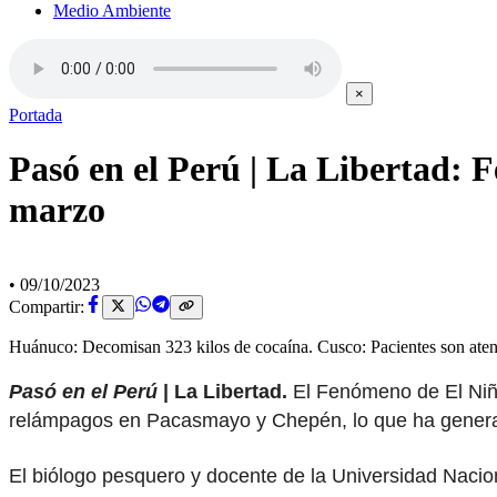
Medio Ambiente
×
Portada
Pasó en el Perú | La Libertad: 
marzo
•
09/10/2023
Compartir:
Huánuco: Decomisan 323 kilos de cocaína. Cusco: Pacientes son atendi
Pasó en el Perú
| La Libertad.
El Fenómeno de El Niñ
relámpagos en Pacasmayo y Chepén, lo que ha generad
El biólogo pesquero y docente de la Universidad Nacion