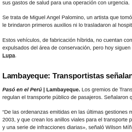
sus gastos de salud para una operación con urgencia.
Se trata de Miguel Angel Palomino, un artista que tomó
le brindaron primeros auxilios ni lo trasladaron al hospit
Estos vehículos, de fabricación híbrida, no cuentan c
expulsados del área de conservación, pero hoy siguen 
Lupa
.
Lambayeque: Transportistas señalan
Pasó en el Perú
| Lambayeque.
Los gremios de Trans
regulan el transporte público de pasajeros. Señalaron 
“De las ordenanzas emitidas en las últimas gestiones
2003, y que crean los anillos viales para el transport
y una serie de infracciones diarias», señaló Wilson M