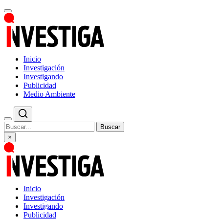
Inicio
Investigación
Investigando
Publicidad
Medio Ambiente
Buscar
×
Inicio
Investigación
Investigando
Publicidad