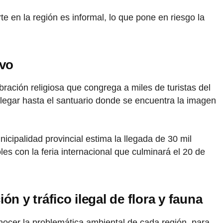
 en la región es informal, lo que pone en riesgo la
ivo
bración religiosa que congrega a miles de turistas del
 llegar hasta el santuario donde se encuentra la imagen
icipalidad provincial estima la llegada de 30 mil
les con la feria internacional que culminará el 20 de
 y tráfico ilegal de flora y fauna
nocer la problemática ambiental de cada región, para