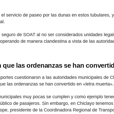
 el servicio de paseo por las dunas en estos tubulares, 
al.
on seguro de SOAT al no ser considerados unidades legal
operando de manera clandestina a vista de las autorida
 que las ordenanzas se han convertid
portes cuestionaron a las autoridades municipales de C
que las ordenanzas se han convertido en «letra muerta».
 municipales muy pocas se cumplen y como ejemplo tene
e público de pasajeros. Sin embargo, en Chiclayo tenemos
íñope, presidente de la Coordinadora Regional de Trans