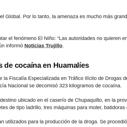
 el Global. Por lo tanto, la amenaza es mucho más gran
tar el fenómeno El Niño: “Las autoridades no quieren en
gún informó
Noticias Trujillo
.
 de cocaína en Huamalíes
 la Fiscalía Especializada en Tráfico Ilícito de Drogas
licía Nacional se decomisó 323 kilogramos de cocaína.
ndestino ubicado en el caserío de Chupaquillo, en la pro
tes de tipo ladrillo, tres máquinas para moler, batidora
utilizados para la producción de la droga. Se procedió 