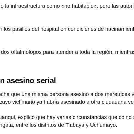
o la infraestructura como «no habitable», pero las aut
los pasillos del hospital en condiciones de hacinamiento
os oftalmólogos para atender a toda la región, mientras q
n asesino serial
echa que una misma persona asesinó a dos meretrices ve
uyo victimario ya habría asesinado a otra ciudadana v
Huanqui, explicó que hay varias circunstancias que coinc
gata, entre los distritos de Tiabaya y Uchumayo.