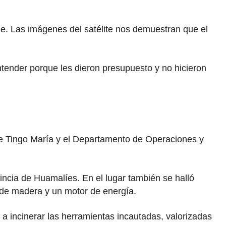
de. Las imágenes del satélite nos demuestran que el
tender porque les dieron presupuesto y no hicieron
 de Tingo María y el Departamento de Operaciones y
vincia de Huamalíes. En el lugar también se halló
s de madera y un motor de energía.
a incinerar las herramientas incautadas, valorizadas