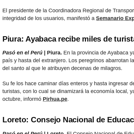
El presidente de la Coordinadora Regional de Transpor
integridad de los usuarios, manifestó a
Semanario Exp
Piura: Ayabaca recibe miles de turist
Pasó en el Perú
| Piura.
En la provincia de Ayabaca ya 
país y hasta del extranjero. Los peregrinos abarrotan l
del santo al que le atribuyen decenas de milagros.
Su fe los hace caminar días enteros y hasta ingresar d
turistas, con lo cual se dinamizará la economía local, 
octubre, informó
Pirhua.pe
.
Loreto: Consejo Nacional de Educació
Pasó en el Perú
| Loreto.
El Consejo Nacional de Educ