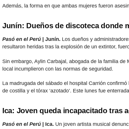
Además, la forma en que ambas mujeres fueron asesina
Junín: Dueños de discoteca donde 
Pasó en el Perú
| Junín.
Los dueños y administradore
resultaron heridas tras la explosión de un extintor, fue
Sin embargo, Aylin Carbajal, abogada de la familia de 
local incumplieron con las normas de seguridad.
La madrugada del sábado el hospital Carrión confirmó l
de costilla y el tórax ‘azotado’. Este lunes fue enterr
Ica: Joven queda incapacitado tras 
Pasó en el Perú
| Ica.
Un joven artista musical denunc