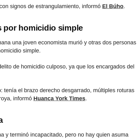
con signos de estrangulamiento, informó
El Búho
.
 por homicidio simple
emana una joven economista murió y otras dos personas
homicidio simple.
delito de homicidio culposo, ya que los encargados del
: tenía el brazo derecho desgarrado, múltiples roturas
Oroya, informó
Huanca York Times
.
a
ina y terminó incapacitado, pero no hay quien asuma