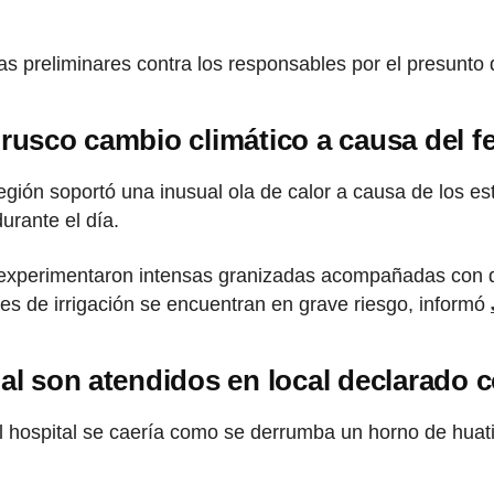
ias preliminares contra los responsables por el presunto d
brusco cambio climático a causa del 
egión soportó una inusual ola de calor a causa de los es
urante el día.
lo experimentaron intensas granizadas acompañadas con
les de irrigación se encuentran en grave riesgo, informó
nal son atendidos en local declarado
el hospital se caería como se derrumba un horno de huatia