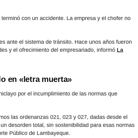
y terminó con un accidente. La empresa y el chofer no
es ante el sistema de tránsito. Hace unos años fueron
des y el ofrecimiento del empresariado, informó
La
o en «letra muerta»
hiclayo por el incumplimiento de las normas que
mos las ordenanzas 021, 023 y 027, dadas desde el
 un desorden total, sin sostenibilidad para esas normas
porte Público de Lambayeque.