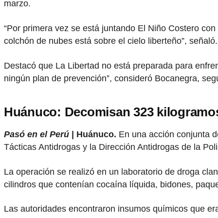
marzo.
“Por primera vez se está juntando El Niño Costero con
colchón de nubes está sobre el cielo liberteño”, señaló.
Destacó que La Libertad no está preparada para enfren
ningún plan de prevención”, consideró Bocanegra, se
Huánuco: Decomisan 323 kilogramos
Pasó en el Perú
| Huánuco.
En una acción conjunta de
Tácticas Antidrogas y la Dirección Antidrogas de la Po
La operación se realizó en un laboratorio de droga cla
cilindros que contenían cocaína líquida, bidones, paque
Las autoridades encontraron insumos químicos que eran 