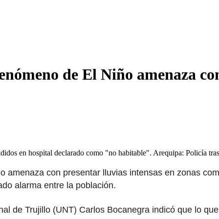
Fenómeno de El Niño amenaza con 
dos en hospital declarado como "no habitable". Arequipa: Policía tras 
o amenaza con presentar lluvias intensas en zonas co
o alarma entre la población.
al de Trujillo (UNT) Carlos Bocanegra indicó que lo que 