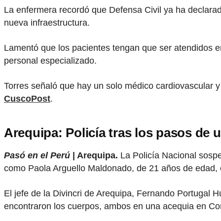
La enfermera recordó que Defensa Civil ya ha declarad
nueva infraestructura.
Lamentó que los pacientes tengan que ser atendidos en 
personal especializado.
Torres señaló que hay un solo médico cardiovascular y d
CuscoPost
.
Arequipa: Policía tras los pasos de u
Pasó en el Perú
| Arequipa.
La Policía Nacional sosp
como Paola Arguello Maldonado, de 21 años de edad, c
El jefe de la Divincri de Arequipa, Fernando Portugal 
encontraron los cuerpos, ambos en una acequia en Con