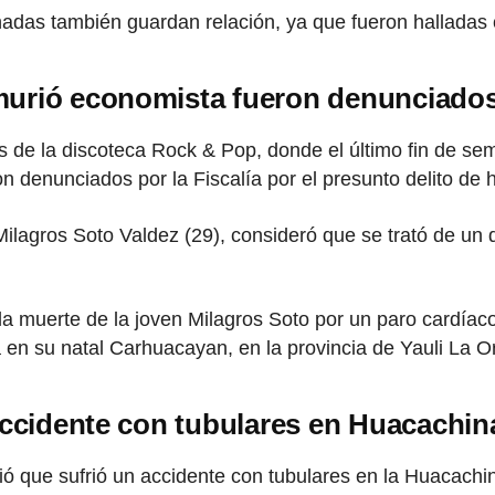
das también guardan relación, ya que fueron halladas 
murió economista fueron denunciados
s de la discoteca Rock & Pop, donde el último fin de s
ron denunciados por la Fiscalía por el presunto delito de 
Milagros Soto Valdez (29), consideró que se trató de un 
a muerte de la joven Milagros Soto por un paro cardíaco
ada en su natal Carhuacayan, en la provincia de Yauli La 
accidente con tubulares en Huacachin
ió que sufrió un accidente con tubulares en la Huacach