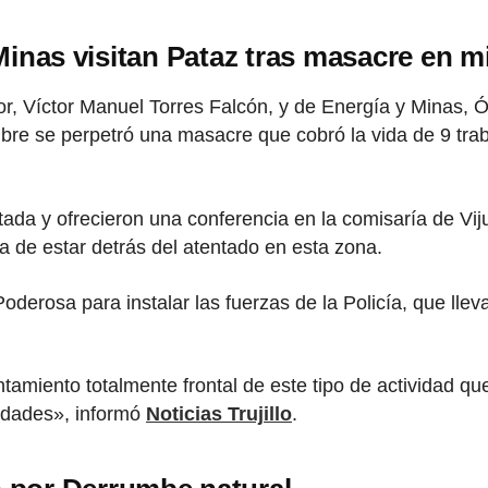
 Minas visitan Pataz tras masacre en m
ior, Víctor Manuel Torres Falcón, y de Energía y Minas, 
mbre se perpetró una masacre que cobró la vida de 9 tr
ectada y ofrecieron una conferencia en la comisaría de Vi
a de estar detrás del atentado en esta zona.
derosa para instalar las fuerzas de la Policía, que llev
ntamiento totalmente frontal de este tipo de actividad 
vidades», informó
Noticias Trujillo
.