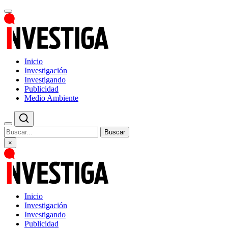
Inicio
Investigación
Investigando
Publicidad
Medio Ambiente
Buscar
×
Inicio
Investigación
Investigando
Publicidad