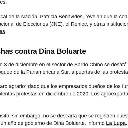
es.
scal de la Nación, Patricia Benavides, revelan que la coa
cional de Elecciones (JNE), el Reniec, y otras institucio
es
.
chas contra Dina Boluarte
 3 de diciembre en el sector de Barrio Chino se desató 
loqueo de la Panamericana Sur, a puertas de las protesta
Paro agrario” dado que los empresarios dueños de los f
lentas protestas en diciembre de 2020. Los agroexportad
nsito, sin embargo, no se descarta que se registren nuev
 un año de gobierno de Dina Boluarte, informó
La Lupa