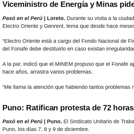
Viceministro de Energía y Minas pide
Pasó en el Perú
| Loreto.
Durante su visita a la ciuda
Electro Oriente y Genrent, tema que desde hace mese
“Electro Oriente está a cargo del Fondo Nacional de Fin
del Fonafe debe destituirlo en caso existan irregularid
A la par, indicó que el MINEM propuso que el Fonafe 
hace años, arrastra varios problemas.
“Me llama la atención que habiendo tantos problemas n
Puno: Ratifican protesta de 72 horas
Pasó en el Perú
| Puno.
El Sindicato Unitario de Trab
Puno, los días 7, 8 y 9 de diciembre.