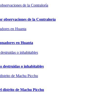
or observaciones de la Contraloría
sionadores en Huanta
s destruidas o inhabitables
el distrito de Machu Picchu