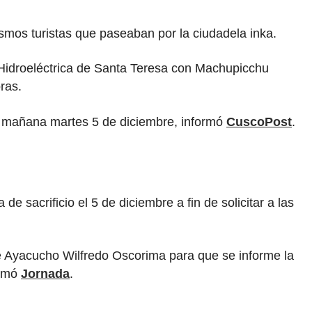
mos turistas que paseaban por la ciudadela inka.
a Hidroeléctrica de Santa Teresa con Machupicchu
ras.
ra mañana martes 5 de diciembre, informó
CuscoPost
.
s
e sacrificio el 5 de diciembre a fin de solicitar a las
e Ayacucho Wilfredo Oscorima para que se informe la
ormó
Jornada
.