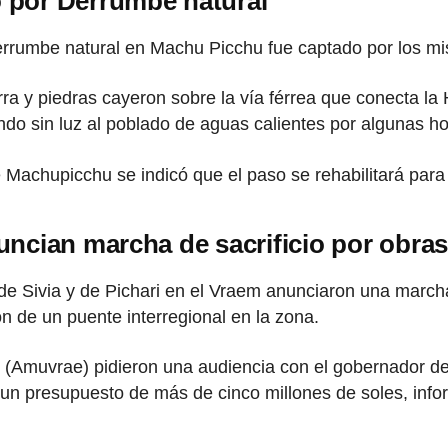
 por Derrumbe natural
rumbe natural en Machu Picchu fue captado por los mis
rra y piedras cayeron sobre la vía férrea que conecta l
ando sin luz al poblado de aguas calientes por algunas ho
de Machupicchu se indicó que el paso se rehabilitará pa
ncian marcha de sacrificio por obra
 de Sivia y de Pichari en el Vraem anunciaron una marcha d
n de un puente interregional en la zona.
 (Amuvrae) pidieron una audiencia con el gobernador d
 un presupuesto de más de cinco millones de soles, inf