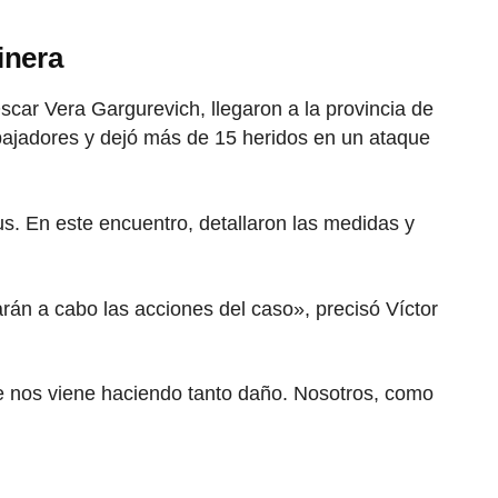
inera
Óscar Vera Gargurevich, llegaron a la provincia de
abajadores y dejó más de 15 heridos en un ataque
jus. En este encuentro, detallaron las medidas y
arán a cabo las acciones del caso», precisó Víctor
que nos viene haciendo tanto daño. Nosotros, como