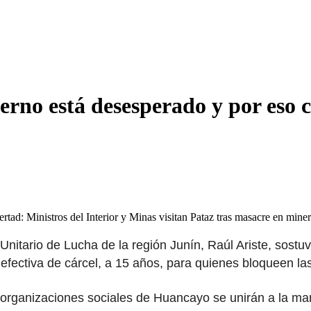
erno está desesperado y por eso c
bertad: Ministros del Interior y Minas visitan Pataz tras masacre en m
nitario de Lucha de la región Junín, Raúl Ariste, sost
 efectiva de cárcel, a 15 años, para quienes bloqueen las
as organizaciones sociales de Huancayo se unirán a la ma