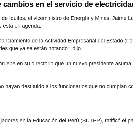
 cambios en el servicio de electricid
d de Iquitos, el viceministro de Energía y Minas, Jaime L
s está en agenda.
anciamiento de la Actividad Empresarial del Estado (Fona
ades que ya se están notando”, dijo.
apruebe en su directorio que un nuevo presidente asuma
o hayan destituido a los funcionarios que no cumplan co
ajadores en la Educación del Perú (SUTEP), ratificó el p