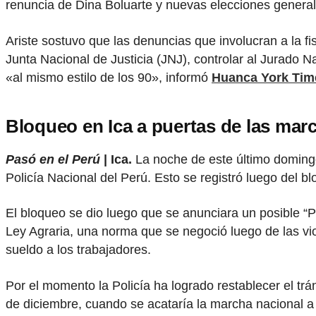
renuncia de Dina Boluarte y nuevas elecciones general
Ariste sostuvo que las denuncias que involucran a la fi
Junta Nacional de Justicia (JNJ), controlar al Jurado Na
«al mismo estilo de los 90», informó
Huanca York Tim
Bloqueo en Ica a puertas de las mar
Pasó en el Perú
| Ica.
La noche de este último domingo
Policía Nacional del Perú. Esto se registró luego del b
El bloqueo se dio luego que se anunciara un posible “
Ley Agraria, una norma que se negoció luego de las vio
sueldo a los trabajadores.
Por el momento la Policía ha logrado restablecer el trá
de diciembre, cuando se acataría la marcha nacional a