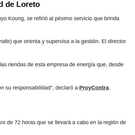
ad de Loreto
uyo Koung, se refirió al pésimo servicio que brinda
fe) que orienta y supervisa a la gestión. El director
 las riendas de esta empresa de energía que, desde
n su responsabilidad”, declaró a
ProyContra
.
aro de 72 horas que se llevará a cabo en la región de