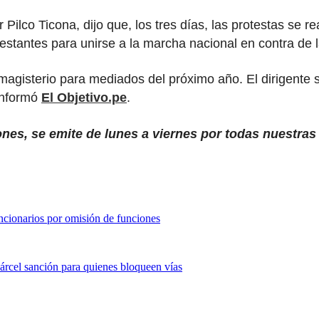
Pilco Ticona, dijo que, los tres días, las protestas se re
stantes para unirse a la marcha nacional en contra de la
 magisterio para mediados del próximo año. El dirigente
informó
El Objetivo.pe
.
ones, se emite de lunes a viernes por todas nuestras
ncionarios por omisión de funciones
cárcel sanción para quienes bloqueen vías