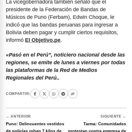
La vicegobernadora también señaló que el
presidente de la Federación de Bandas de
Músicos de Puno (Ferbam), Edwin Choque, le
indicó que las bandas peruanas para ingresar a
Bolivia deben pagar y cumplir ciertos requisitos,
informó
El Objetivo.pe
.
«Pasó en el Perú”, noticiero nacional desde las
regiones, se emite de lunes a viernes por todas
las plataformas de la Red de Medios
Regionales del Perú..
COMPARTIR:
← ANTERIOR
SIGUIENTE →
Puno: Delincuentes vestidos
Tarma: Comunidades
de policías roban 7 kilos de
protestan contra empresa de