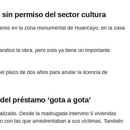
in permiso del sector cultura
sótanos en la zona monumental de Huancayo, en la casa
alice la obra, pero esta ya tiene un importante
l plazo de dos años para anular la licencia de
del préstamo ‘gota a gota’
ealizado. Desde la madrugada intervino 5 viviendas
uego con las que amedrentaban a sus víctimas. También