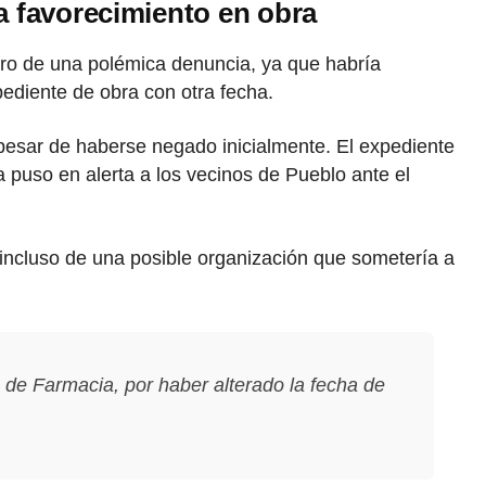
ra favorecimiento en obra
ntro de una polémica denuncia, ya que habría
pediente de obra con otra fecha.
pesar de haberse negado inicialmente. El expediente
a puso en alerta a los vecinos de Pueblo ante el
a incluso de una posible organización que sometería a
de Farmacia, por haber alterado la fecha de