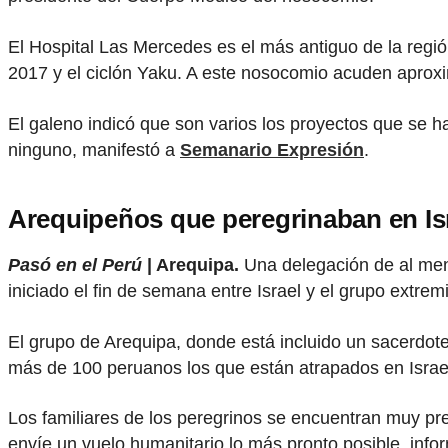
El Hospital Las Mercedes es el más antiguo de la regió
2017 y el ciclón Yaku. A este nosocomio acuden aprox
El galeno indicó que son varios los proyectos que se 
ninguno, manifestó a
Semanario Expresión
.
Arequipeños que peregrinaban en Isr
Pasó en el Perú
| Arequipa.
Una delegación de al men
iniciado el fin de semana entre Israel y el grupo extre
El grupo de Arequipa, donde está incluido un sacerdote
más de 100 peruanos los que están atrapados en Israe
Los familiares de los peregrinos se encuentran muy pr
envíe un vuelo humanitario lo más pronto posible, inf