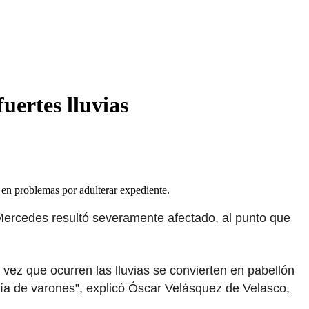
uertes lluvias
e en problemas por adulterar expediente.
 Mercedes resultó severamente afectado, al punto que
 vez que ocurren las lluvias se convierten en pabellón
gía de varones”, explicó Óscar Velásquez de Velasco,