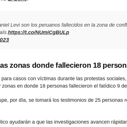
el Levi son los peruanos fallecidos en la zona de confl
aís.
https://t.co/NUmiCgBULp
2023
 las zonas donde fallecieron 18 perso
 para casos con víctimas durante las protestas sociales,
 y zonas en donde 18 personas fallecieron el fatídico 9 d
pe, por día, se tomará los testimonios de 25 personas r
blico ayudarán a que las investigaciones avancen rápida