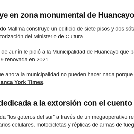
uye en zona monumental de Huancayo s
ldo Mallma construye un edificio de siete pisos y dos 
orización del Ministerio de Cultura.
de Junín le pidió a la Municipalidad de Huancayo que par
019 renovada en 2021.
ue ahora la municipalidad no pueden hacer nada porque e
anca York Times
.
edicada a la extorsión con el cuento 
nda “los goteros del sur” a través de un megaoperativo r
varios celulares, motocicletas y réplicas de armas de f