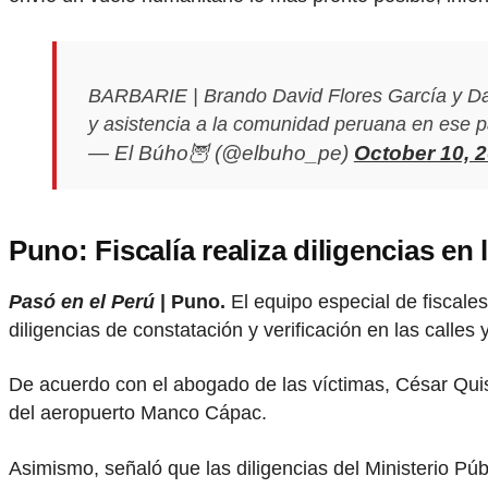
BARBARIE | Brando David Flores García y Dani
y asistencia a la comunidad peruana en ese p
— El Búho🦉 (@elbuho_pe)
October 10, 
Puno: Fiscalía realiza diligencias en
Pasó en el Perú
| Puno.
El equipo especial de fiscales
diligencias de constatación y verificación en las calles
De acuerdo con el abogado de las víctimas, César Quis
del aeropuerto Manco Cápac.
Asimismo, señaló que las diligencias del Ministerio Pú