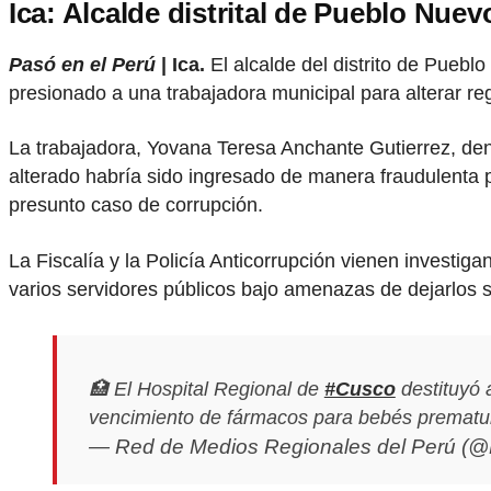
Ica: Alcalde distrital de Pueblo Nue
Pasó en el Perú
| Ica.
El alcalde del distrito de Pueb
presionado a una trabajadora municipal para alterar reg
La trabajadora, Yovana Teresa Anchante Gutierrez, den
alterado habría sido ingresado de manera fraudulenta p
presunto caso de corrupción.
La Fiscalía y la Policía Anticorrupción vienen investi
varios servidores públicos bajo amenazas de dejarlos 
🏥 El Hospital Regional de
#Cusco
destituyó 
vencimiento de fármacos para bebés prematu
— Red de Medios Regionales del Perú 