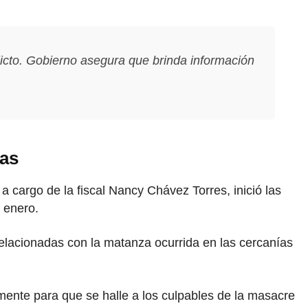
icto. Gobierno asegura que brinda información
nas
 a cargo de la fiscal Nancy Chávez Torres, inició las
e enero.
elacionadas con la matanza ocurrida en las cercanías
mente para que se halle a los culpables de la masacre