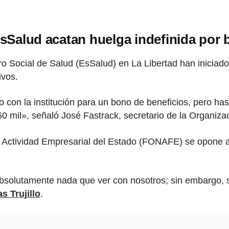
 EsSalud acatan huelga indefinida por
o Social de Salud (EsSalud) en La Libertad han iniciad
ivos.
 con la institución para un bono de beneficios, pero ha
 60 mil», señaló José Fastrack, secretario de la Organiz
 Actividad Empresarial del Estado (FONAFE) se opone al
absolutamente nada que ver con nosotros; sin embargo, 
as Trujillo
.