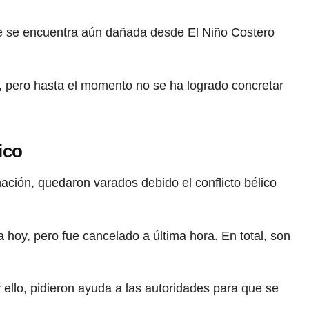
que se encuentra aún dañada desde El Niño Costero
l, pero hasta el momento no se ha logrado concretar
ico
ción, quedaron varados debido el conflicto bélico
 hoy, pero fue cancelado a última hora. En total, son
ello, pidieron ayuda a las autoridades para que se