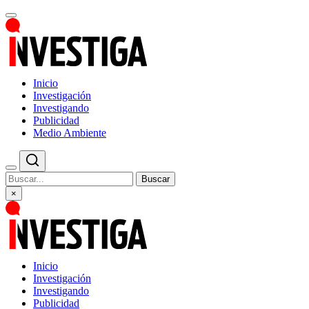
Inicio
Investigación
Investigando
Publicidad
Medio Ambiente
Buscar
×
Inicio
Investigación
Investigando
Publicidad