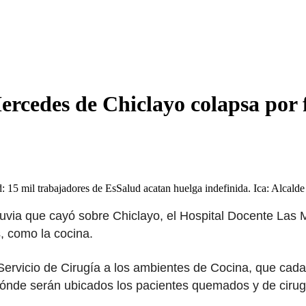
ercedes de Chiclayo colapsa por f
ad: 15 mil trabajadores de EsSalud acatan huelga indefinida. Ica: Alcald
lluvia que cayó sobre Chiclayo, el Hospital Docente Las
, como la cocina.
 Servicio de Cirugía a los ambientes de Cocina, que cada
 dónde serán ubicados los pacientes quemados y de ciru