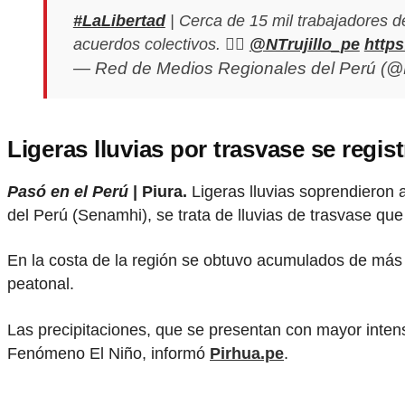
#LaLibertad
| Cerca de 15 mil trabajadores 
acuerdos colectivos. ✍🏼
@NTrujillo_pe
http
— Red de Medios Regionales del Perú 
Ligeras lluvias por trasvase se regist
Pasó en el Perú
| Piura.
Ligeras lluvias soprendieron 
del Perú (Senamhi), se trata de lluvias de trasvase que 
En la costa de la región se obtuvo acumulados de más d
peatonal.
Las precipitaciones, que se presentan con mayor intensi
Fenómeno El Niño, informó
Pirhua.pe
.