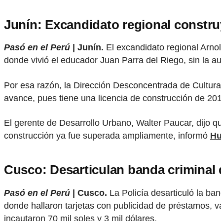
Junín: Excandidato regional constr
Pasó en el Perú
| Junín.
El excandidato regional Arno
donde vivió el educador Juan Parra del Riego, sin la aut
Por esa razón, la Dirección Desconcentrada de Cultura 
avance, pues tiene una licencia de construcción de 2
El gerente de Desarrollo Urbano, Walter Paucar, dijo q
construcción ya fue superada ampliamente, informó
Hu
Cusco: Desarticulan banda criminal d
Pasó en el Perú
| Cusco.
La Policía desarticuló la ba
donde hallaron tarjetas con publicidad de préstamos, 
incautaron 70 mil soles y 3 mil dólares.