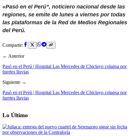
«Pasó en el Perú”, noticiero nacional desde las
regiones, se emite de lunes a viernes por todas
las plataformas de la Red de Medios Regionales
del Perú.
Compartir:
← Anterior
Pasó en el Perú | Hospital Las Mercedes de Chiclayo colapsa por
fuertes lluvias
Siguiente →
Pasó en el Perú | Hospital Las Mercedes de Chiclayo colapsa por
fuertes lluvias
Lo Último