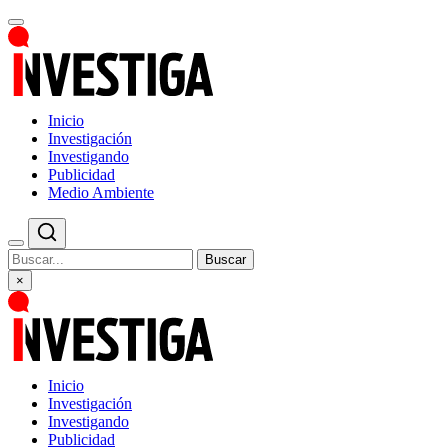
Inicio
Investigación
Investigando
Publicidad
Medio Ambiente
Buscar
×
Inicio
Investigación
Investigando
Publicidad