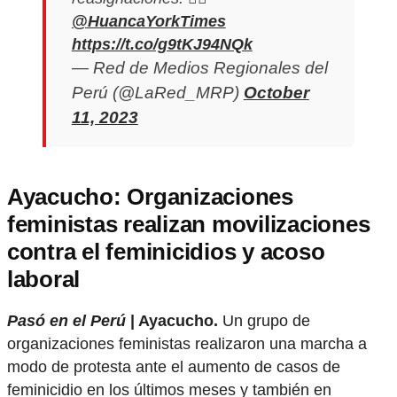
@HuancaYorkTimes
https://t.co/g9tKJ94NQk
— Red de Medios Regionales del
Perú (@LaRed_MRP)
October
11, 2023
Ayacucho: Organizaciones
feministas realizan movilizaciones
contra el feminicidios y acoso
laboral
Pasó en el Perú
| Ayacucho.
Un grupo de
organizaciones feministas realizaron una marcha a
modo de protesta ante el aumento de casos de
feminicidio en los últimos meses y también en