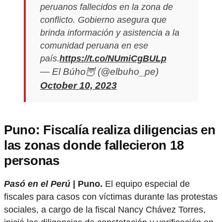
peruanos fallecidos en la zona de
conflicto. Gobierno asegura que
brinda información y asistencia a la
comunidad peruana en ese
país.
https://t.co/NUmiCgBULp
— El Búho🦉 (@elbuho_pe)
October 10, 2023
Puno: Fiscalía realiza diligencias en
las zonas donde fallecieron 18
personas
Pasó en el Perú
| Puno.
El equipo especial de
fiscales para casos con víctimas durante las protestas
sociales, a cargo de la fiscal Nancy Chávez Torres,