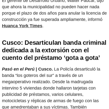
El gerente de Desarrollo Urbano, Walter Paucar, dijo
que ahora la municipalidad no pueden hacer nada
porque el plazo de dos años para anular la licencia de
construcción ya fue superada ampliamente, informó
Huanca York Times
.
Cusco: Desarticulan banda criminal
dedicada a la extorsión con el
cuento del préstamo ‘gota a gota’
Pasó en el Perú
| Cusco.
La Policía desarticuló la
banda “los goteros del sur” a través de un
megaoperativo realizado. Desde la madrugada
intervino 5 viviendas donde hallaron tarjetas con
publicidad de préstamos, varios celulares,
motocicletas y réplicas de armas de fuego con las
que amedrentaban a sus víctimas. También