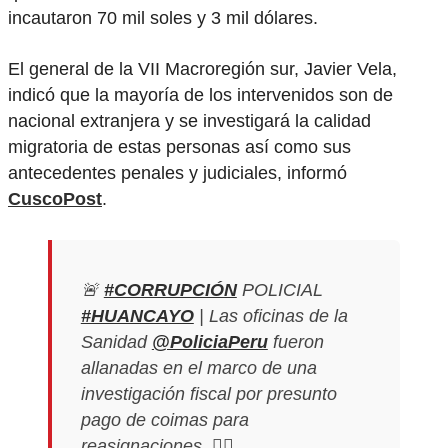
incautaron 70 mil soles y 3 mil dólares.
El general de la VII Macroregión sur, Javier Vela,
indicó que la mayoría de los intervenidos son de
nacional extranjera y se investigará la calidad
migratoria de estas personas así como sus
antecedentes penales y judiciales, informó
CuscoPost
.
🚨
#CORRUPCIÓN
POLICIAL
#HUANCAYO
| Las oficinas de la
Sanidad
@PoliciaPeru
fueron
allanadas en el marco de una
investigación fiscal por presunto
pago de coimas para
reasignaciones. ✍🏼