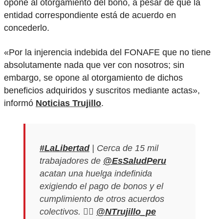
opone al otorgamiento del bono, a pesar de que la
entidad correspondiente está de acuerdo en
concederlo.
«Por la injerencia indebida del FONAFE que no tiene
absolutamente nada que ver con nosotros; sin
embargo, se opone al otorgamiento de dichos
beneficios adquiridos y suscritos mediante actas»,
informó
Noticias Trujillo
.
#LaLibertad
| Cerca de 15 mil
trabajadores de
@EsSaludPeru
acatan una huelga indefinida
exigiendo el pago de bonos y el
cumplimiento de otros acuerdos
colectivos. ✍🏼
@NTrujillo_pe