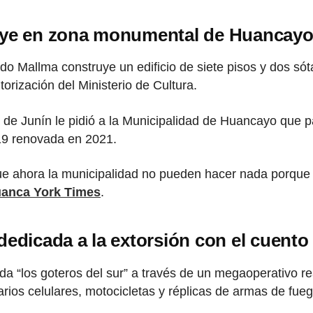
uye en zona monumental de Huancayo s
ldo Mallma construye un edificio de siete pisos y dos 
orización del Ministerio de Cultura.
de Junín le pidió a la Municipalidad de Huancayo que par
019 renovada en 2021.
ue ahora la municipalidad no pueden hacer nada porque e
anca York Times
.
edicada a la extorsión con el cuento 
nda “los goteros del sur” a través de un megaoperativo r
varios celulares, motocicletas y réplicas de armas de f