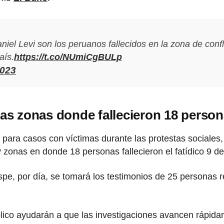
el Levi son los peruanos fallecidos en la zona de confl
aís.
https://t.co/NUmiCgBULp
2023
 las zonas donde fallecieron 18 perso
 para casos con víctimas durante las protestas sociales,
 y zonas en donde 18 personas fallecieron el fatídico 9 d
pe, por día, se tomará los testimonios de 25 personas r
blico ayudarán a que las investigaciones avancen rápida