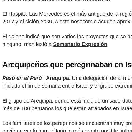
El Hospital Las Mercedes es el más antiguo de la regió
2017 y el ciclón Yaku. A este nosocomio acuden aprox
El galeno indicó que son varios los proyectos que se 
ninguno, manifestó a
Semanario Expresión
.
Arequipeños que peregrinaban en Isr
Pasó en el Perú
| Arequipa.
Una delegación de al men
iniciado el fin de semana entre Israel y el grupo extre
El grupo de Arequipa, donde está incluido un sacerdote
más de 100 peruanos los que están atrapados en Israe
Los familiares de los peregrinos se encuentran muy pr
envíe un vuelo humanitario lo más pronto posible, inf