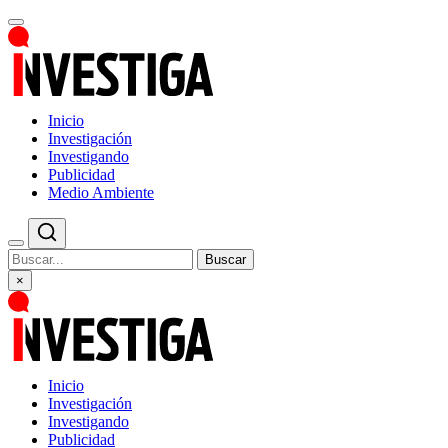
Inicio
Investigación
Investigando
Publicidad
Medio Ambiente
Buscar
×
Inicio
Investigación
Investigando
Publicidad