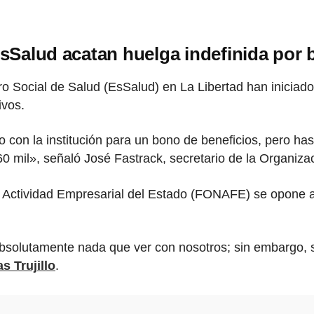
 EsSalud acatan huelga indefinida por
o Social de Salud (EsSalud) en La Libertad han iniciad
ivos.
 con la institución para un bono de beneficios, pero ha
 60 mil», señaló José Fastrack, secretario de la Organiz
 Actividad Empresarial del Estado (FONAFE) se opone al
absolutamente nada que ver con nosotros; sin embargo, 
as Trujillo
.