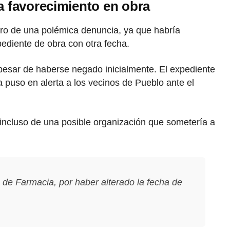
ra favorecimiento en obra
ntro de una polémica denuncia, ya que habría
pediente de obra con otra fecha.
pesar de haberse negado inicialmente. El expediente
a puso en alerta a los vecinos de Pueblo ante el
a incluso de una posible organización que sometería a
de Farmacia, por haber alterado la fecha de