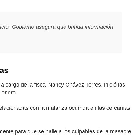
icto. Gobierno asegura que brinda información
nas
 a cargo de la fiscal Nancy Chávez Torres, inició las
e enero.
elacionadas con la matanza ocurrida en las cercanías
mente para que se halle a los culpables de la masacre