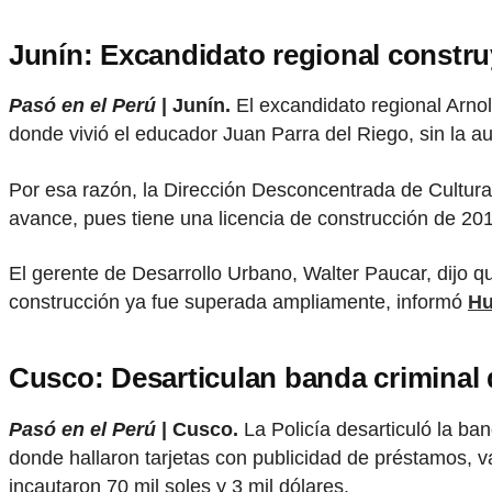
Junín: Excandidato regional constr
Pasó en el Perú
| Junín.
El excandidato regional Arno
donde vivió el educador Juan Parra del Riego, sin la aut
Por esa razón, la Dirección Desconcentrada de Cultura 
avance, pues tiene una licencia de construcción de 2
El gerente de Desarrollo Urbano, Walter Paucar, dijo q
construcción ya fue superada ampliamente, informó
Hu
Cusco: Desarticulan banda criminal d
Pasó en el Perú
| Cusco.
La Policía desarticuló la ba
donde hallaron tarjetas con publicidad de préstamos, 
incautaron 70 mil soles y 3 mil dólares.