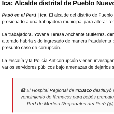
Ica: Alcalde distrital de Pueblo Nue
Pasó en el Perú
| Ica.
El alcalde del distrito de Pueb
presionado a una trabajadora municipal para alterar reg
La trabajadora, Yovana Teresa Anchante Gutierrez, den
alterado habría sido ingresado de manera fraudulenta p
presunto caso de corrupción.
La Fiscalía y la Policía Anticorrupción vienen investi
varios servidores públicos bajo amenazas de dejarlos 
🏥 El Hospital Regional de
#Cusco
destituyó 
vencimiento de fármacos para bebés prematu
— Red de Medios Regionales del Perú 