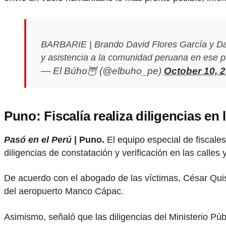
BARBARIE | Brando David Flores García y Dani
y asistencia a la comunidad peruana en ese p
— El Búho🦉 (@elbuho_pe)
October 10, 
Puno: Fiscalía realiza diligencias en
Pasó en el Perú
| Puno.
El equipo especial de fiscales
diligencias de constatación y verificación en las calles
De acuerdo con el abogado de las víctimas, César Quis
del aeropuerto Manco Cápac.
Asimismo, señaló que las diligencias del Ministerio Pú