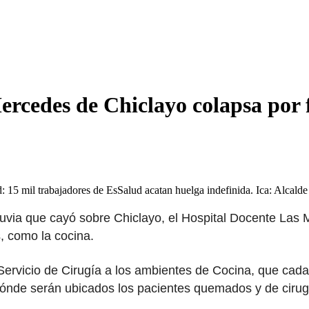
ercedes de Chiclayo colapsa por f
ad: 15 mil trabajadores de EsSalud acatan huelga indefinida. Ica: Alcald
lluvia que cayó sobre Chiclayo, el Hospital Docente Las
, como la cocina.
 Servicio de Cirugía a los ambientes de Cocina, que cada
 dónde serán ubicados los pacientes quemados y de ciru