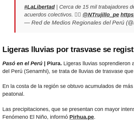
#LaLibertad
| Cerca de 15 mil trabajadores 
acuerdos colectivos. ✍🏼
@NTrujillo_pe
http
— Red de Medios Regionales del Perú 
Ligeras lluvias por trasvase se regist
Pasó en el Perú
| Piura.
Ligeras lluvias soprendieron 
del Perú (Senamhi), se trata de lluvias de trasvase que 
En la costa de la región se obtuvo acumulados de más d
peatonal.
Las precipitaciones, que se presentan con mayor intensi
Fenómeno El Niño, informó
Pirhua.pe
.