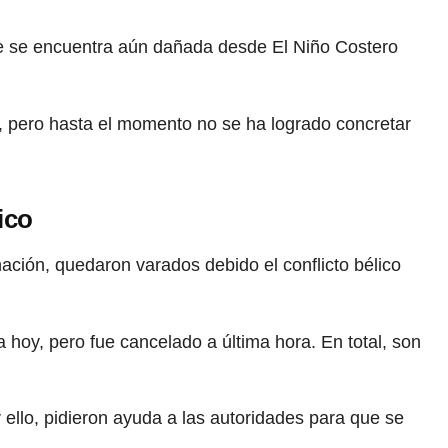
que se encuentra aún dañada desde El Niño Costero
l, pero hasta el momento no se ha logrado concretar
ico
ción, quedaron varados debido el conflicto bélico
 hoy, pero fue cancelado a última hora. En total, son
ello, pidieron ayuda a las autoridades para que se