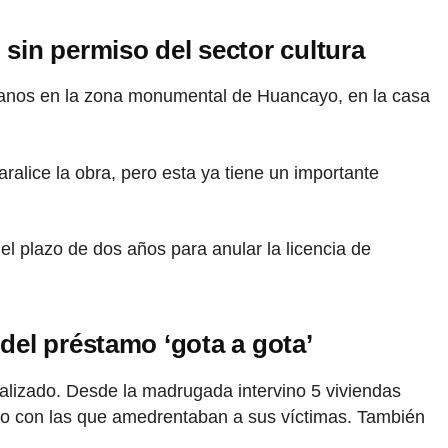
in permiso del sector cultura
sótanos en la zona monumental de Huancayo, en la casa
alice la obra, pero esta ya tiene un importante
l plazo de dos años para anular la licencia de
del préstamo ‘gota a gota’
ealizado. Desde la madrugada intervino 5 viviendas
uego con las que amedrentaban a sus víctimas. También