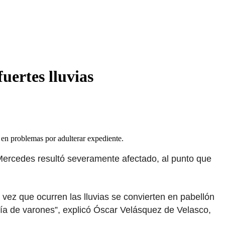
uertes lluvias
e en problemas por adulterar expediente.
 Mercedes resultó severamente afectado, al punto que
 vez que ocurren las lluvias se convierten en pabellón
gía de varones”, explicó Óscar Velásquez de Velasco,