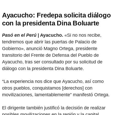
Ayacucho: Fredepa solicita diálogo
con la presidenta Dina Boluarte
Pasó en el Perú
| Ayacucho.
«Si no nos recibe,
tendremos que abrir las puertas de Palacio de
Gobierno», anunció Magno Ortega, presidente
transitorio del Frente de Defensa del Pueblo de
Ayacucho, tras ser consultado por su solicitud de
diálogo con la presidenta Dina Boluarte.
“La experiencia nos dice que Ayacucho, así como
otros pueblos, conquistamos [derechos] con
movilizaciones, lamentablemente” manifestó Ortega.
El dirigente también justificó la decisión de realizar
posibles movilizaciones en la región y la capital,