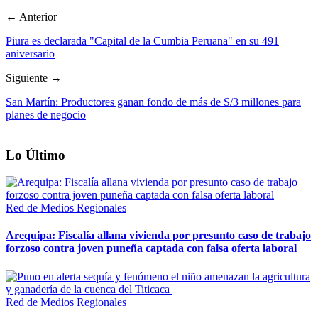
← Anterior
Piura es declarada "Capital de la Cumbia Peruana" en su 491
aniversario
Siguiente →
San Martín: Productores ganan fondo de más de S/3 millones para
planes de negocio
Lo Último
Red de Medios Regionales
Arequipa: Fiscalía allana vivienda por presunto caso de trabajo
forzoso contra joven puneña captada con falsa oferta laboral
Red de Medios Regionales