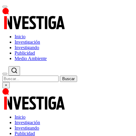
Inicio
Investigación
Investigando
Publicidad
Medio Ambiente
Buscar
×
Inicio
Investigación
Investigando
Publicidad