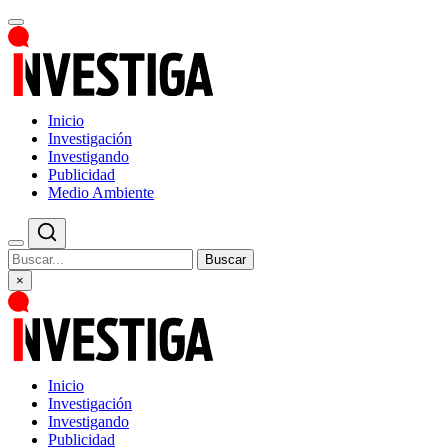
Inicio
Investigación
Investigando
Publicidad
Medio Ambiente
Buscar
×
Inicio
Investigación
Investigando
Publicidad