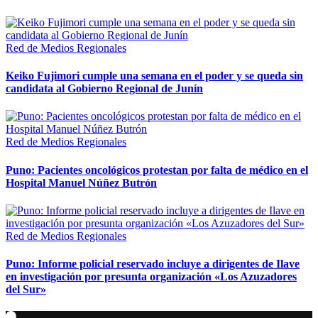
Red de Medios Regionales
Keiko Fujimori cumple una semana en el poder y se queda sin
candidata al Gobierno Regional de Junín
Red de Medios Regionales
Puno: Pacientes oncológicos protestan por falta de médico en el
Hospital Manuel Núñez Butrón
Red de Medios Regionales
Puno: Informe policial reservado incluye a dirigentes de Ilave
en investigación por presunta organización «Los Azuzadores
del Sur»