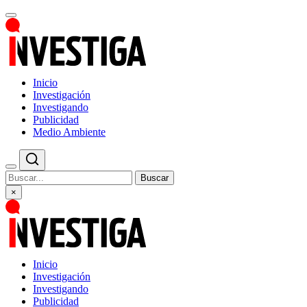
Inicio
Investigación
Investigando
Publicidad
Medio Ambiente
Buscar
×
Inicio
Investigación
Investigando
Publicidad