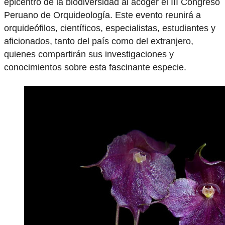
epicentro de la biodiversidad al acoger el III Congreso
Peruano de Orquideología. Este evento reunirá a
orquideófilos, científicos, especialistas, estudiantes y
aficionados, tanto del país como del extranjero,
quienes compartirán sus investigaciones y
conocimientos sobre esta fascinante especie.