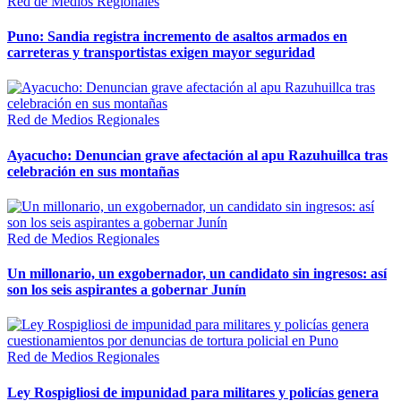
Red de Medios Regionales
Puno: Sandia registra incremento de asaltos armados en
carreteras y transportistas exigen mayor seguridad
Red de Medios Regionales
Ayacucho: Denuncian grave afectación al apu Razuhuillca tras
celebración en sus montañas
Red de Medios Regionales
Un millonario, un exgobernador, un candidato sin ingresos: así
son los seis aspirantes a gobernar Junín
Red de Medios Regionales
Ley Rospigliosi de impunidad para militares y policías genera