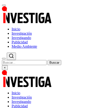
Inicio
Investigación
Investigando
Publicidad
Medio Ambiente
Buscar
×
Inicio
Investigación
Investigando
Publicidad