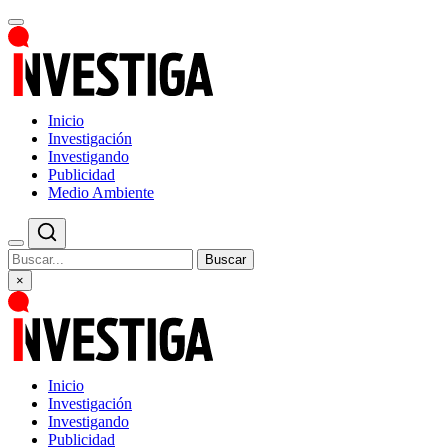
Inicio
Investigación
Investigando
Publicidad
Medio Ambiente
Buscar
×
Inicio
Investigación
Investigando
Publicidad