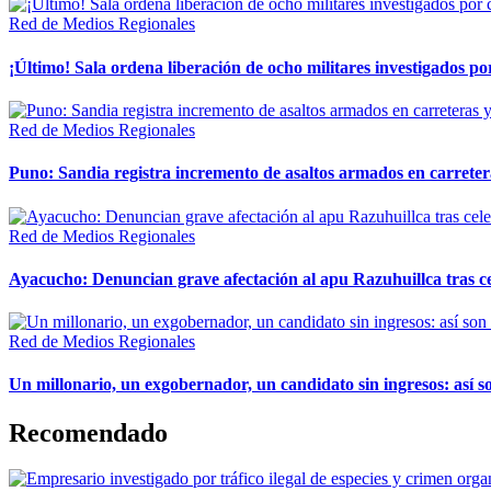
Red de Medios Regionales
¡Último! Sala ordena liberación de ocho militares investigados 
Red de Medios Regionales
Puno: Sandia registra incremento de asaltos armados en carreter
Red de Medios Regionales
Ayacucho: Denuncian grave afectación al apu Razuhuillca tras c
Red de Medios Regionales
Un millonario, un exgobernador, un candidato sin ingresos: así so
Recomendado