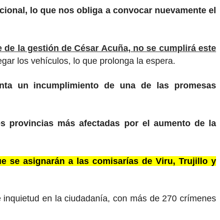
cional, lo que nos obliga a convocar nuevamente el
e de la gestión de César Acuña, no se cumplirá este
egar los vehículos, lo que prolonga la espera.
senta un incumplimiento de una de las promesas
res provincias más afectadas por el aumento de la
se asignarán a las comisarías de Viru, Trujillo y
nte inquietud en la ciudadanía, con más de 270 crímenes