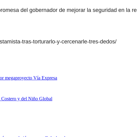
promesa del gobernador de mejorar la seguridad en la re
estamista-tras-torturarlo-y-cercenarle-tres-dedos/
 por megaproyecto Vía Expresa
o Costero y del Niño Global