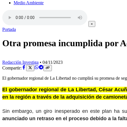
Medio Ambiente
×
Portada
Otra promesa incumplida por Ac
Redacción Investiga
•
04/11/2023
Compartir:
El gobernador regional de La Libertad no cumplirá su promesa de seg
El gobernador regional de La Libertad, César Acuñ
en la región a través de la adquisición de camionet
Sin embargo, un giro inesperado en este plan ha s
anunciado un retraso en el proceso debido a la falta 