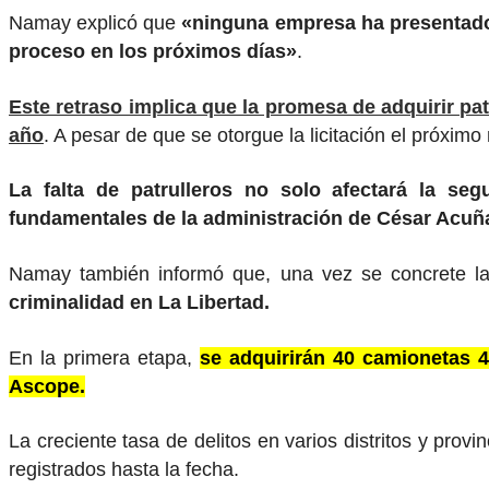
Namay explicó que
«ninguna empresa ha presentado 
proceso en los próximos días»
.
Este retraso implica que la promesa de adquirir pa
año
. A pesar de que se otorgue la licitación el próxim
La falta de patrulleros no solo afectará la s
fundamentales de la administración de César Acuñ
Namay también informó que, una vez se concrete la
criminalidad en La Libertad.
En la primera etapa,
se adquirirán 40 camionetas 4
Ascope.
La creciente tasa de delitos en varios distritos y pro
registrados hasta la fecha.