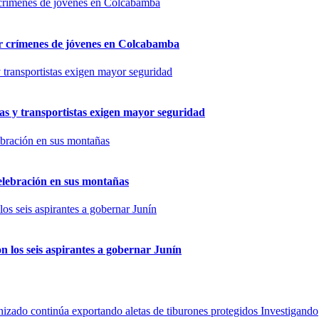
por crímenes de jóvenes en Colcabamba
as y transportistas exigen mayor seguridad
elebración en sus montañas
n los seis aspirantes a gobernar Junín
Investigando