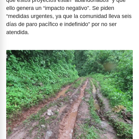
que estos proyectos están “abandonados” y que
ello genera un “impacto negativo”. Se piden
“medidas urgentes, ya que la comunidad lleva seis
días de paro pacífico e indefinido” por no ser
atendida.