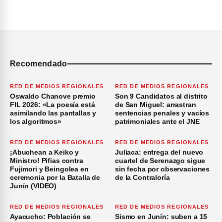
Recomendado
RED DE MEDIOS REGIONALES
RED DE MEDIOS REGIONALES
Oswaldo Chanove premio
Son 9 Candidatos al distrito
FIL 2026: «La poesía está
de San Miguel: arrastran
asimilando las pantallas y
sentencias penales y vacíos
los algoritmos»
patrimoniales ante el JNE
RED DE MEDIOS REGIONALES
RED DE MEDIOS REGIONALES
¡Abuchean a Keiko y
Juliaca: entrega del nuevo
Ministro! Pifias contra
cuartel de Serenazgo sigue
Fujimori y Beingolea en
sin fecha por observaciones
ceremonia por la Batalla de
de la Contraloría
Junín (VIDEO)
RED DE MEDIOS REGIONALES
RED DE MEDIOS REGIONALES
Ayacucho: Población se
Sismo en Junín: suben a 15