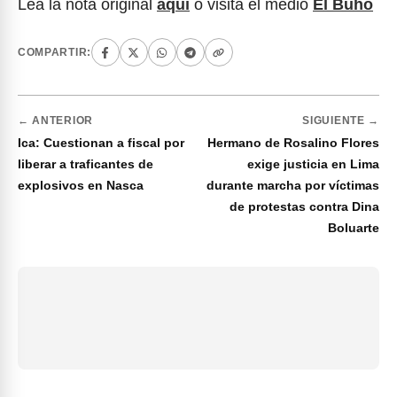
Lea la nota original
aquí
o visita el medio
El Búho
COMPARTIR:
← ANTERIOR
SIGUIENTE →
Ica: Cuestionan a fiscal por
Hermano de Rosalino Flores
liberar a traficantes de
exige justicia en Lima
explosivos en Nasca
durante marcha por víctimas
de protestas contra Dina
Boluarte