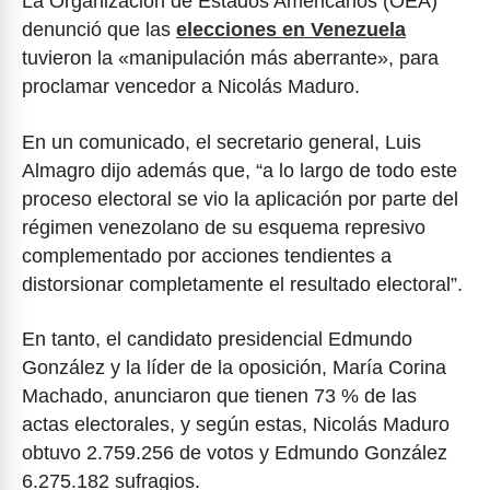
La Organización de Estados Americanos (OEA)
denunció que las
elecciones en Venezuela
tuvieron la «manipulación más aberrante», para
proclamar vencedor a Nicolás Maduro.
En un comunicado, el secretario general, Luis
Almagro dijo además que, “a lo largo de todo este
proceso electoral se vio la aplicación por parte del
régimen venezolano de su esquema represivo
complementado por acciones tendientes a
distorsionar completamente el resultado electoral”.
En tanto, el candidato presidencial Edmundo
González y la líder de la oposición, María Corina
Machado, anunciaron que tienen 73 % de las
actas electorales, y según estas, Nicolás Maduro
obtuvo 2.759.256 de votos y Edmundo González
6.275.182 sufragios.