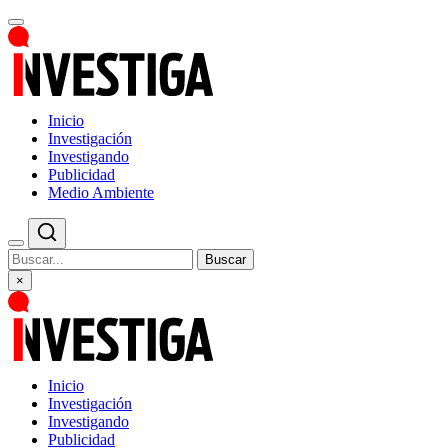
Inicio
Investigación
Investigando
Publicidad
Medio Ambiente
Buscar
×
Inicio
Investigación
Investigando
Publicidad