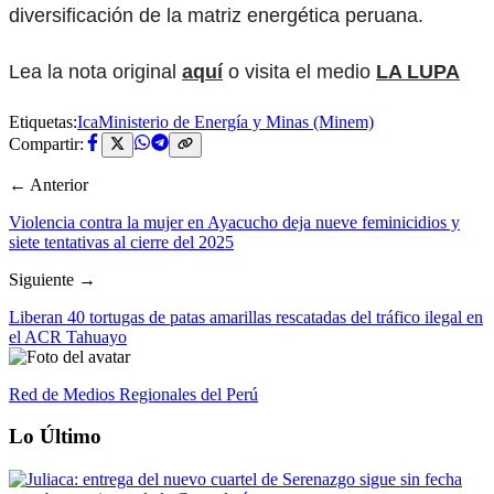
diversificación de la matriz energética peruana.
Lea la nota original
aquí
o visita el medio
LA LUPA
Etiquetas:
Ica
Ministerio de Energía y Minas (Minem)
Compartir:
← Anterior
Violencia contra la mujer en Ayacucho deja nueve feminicidios y
siete tentativas al cierre del 2025
Siguiente →
Liberan 40 tortugas de patas amarillas rescatadas del tráfico ilegal en
el ACR Tahuayo
Red de Medios Regionales del Perú
Lo Último