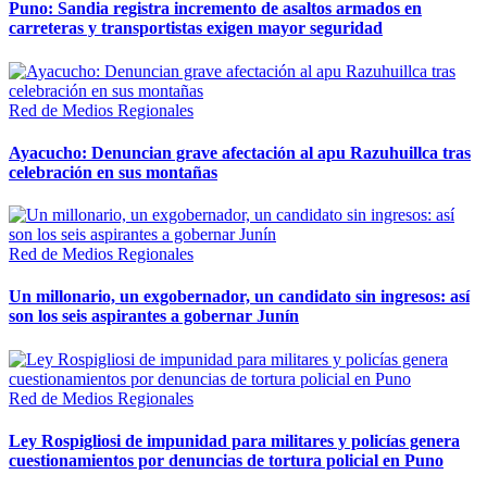
Puno: Sandia registra incremento de asaltos armados en
carreteras y transportistas exigen mayor seguridad
Red de Medios Regionales
Ayacucho: Denuncian grave afectación al apu Razuhuillca tras
celebración en sus montañas
Red de Medios Regionales
Un millonario, un exgobernador, un candidato sin ingresos: así
son los seis aspirantes a gobernar Junín
Red de Medios Regionales
Ley Rospigliosi de impunidad para militares y policías genera
cuestionamientos por denuncias de tortura policial en Puno