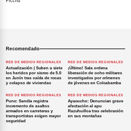
Recomendado
RED DE MEDIOS REGIONALES
RED DE MEDIOS REGIONALES
Actualización | Suben a siete
¡Último! Sala ordena
los heridos por sismo de 5.0
liberación de ocho militares
en Junín tras caída de rocas
investigados por crímenes
y colapso de viviendas
de jóvenes en Colcabamba
RED DE MEDIOS REGIONALES
RED DE MEDIOS REGIONALES
Puno: Sandia registra
Ayacucho: Denuncian grave
incremento de asaltos
afectación al apu
armados en carreteras y
Razuhuillca tras celebración
transportistas exigen mayor
en sus montañas
seguridad