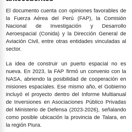
El documento cuenta con opiniones favorables de
la Fuerza Aérea del Perú (FAP), la Comisión
Nacional de Investigación y Desarrollo
Aeroespacial (Conida) y la Dirección General de
Aviación Civil, entre otras entidades vinculadas al
sector.
La idea de construir un puerto espacial no es
nueva. En 2023, la FAP firmó un convenio con la
NASA, abriendo la posibilidad de cooperación en
misiones espaciales. Ese mismo año, el Gobierno
incluyó el proyecto dentro del Informe Multianual
de Inversiones en Asociaciones Público Privadas
del Ministerio de Defensa (2023-2026), señalando
como posible ubicación la provincia de Talara, en
la región Piura.