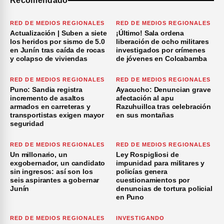
Recomendado
RED DE MEDIOS REGIONALES
RED DE MEDIOS REGIONALES
Actualización | Suben a siete
¡Último! Sala ordena
los heridos por sismo de 5.0
liberación de ocho militares
en Junín tras caída de rocas
investigados por crímenes
y colapso de viviendas
de jóvenes en Colcabamba
RED DE MEDIOS REGIONALES
RED DE MEDIOS REGIONALES
Puno: Sandia registra
Ayacucho: Denuncian grave
incremento de asaltos
afectación al apu
armados en carreteras y
Razuhuillca tras celebración
transportistas exigen mayor
en sus montañas
seguridad
RED DE MEDIOS REGIONALES
RED DE MEDIOS REGIONALES
Un millonario, un
Ley Rospigliosi de
exgobernador, un candidato
impunidad para militares y
sin ingresos: así son los
policías genera
seis aspirantes a gobernar
cuestionamientos por
Junín
denuncias de tortura policial
en Puno
RED DE MEDIOS REGIONALES
INVESTIGANDO