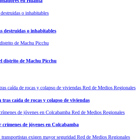
sionadores en Huanta
s destruidas o inhabitables
el distrito de Machu Picchu
Red de Medios Regionales
n tras caída de rocas y colapso de viviendas
Red de Medios Regionales
por crímenes de jóvenes en Colcabamba
Red de Medios Regionales