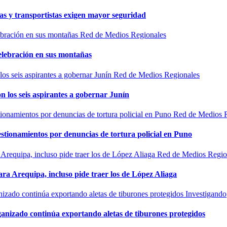
as y transportistas exigen mayor seguridad
Red de Medios Regionales
elebración en sus montañas
Red de Medios Regionales
n los seis aspirantes a gobernar Junín
Red de Medios 
estionamientos por denuncias de tortura policial en Puno
Red de Medios Regio
ra Arequipa, incluso pide traer los de López Aliaga
Investigando
rganizado continúa exportando aletas de tiburones protegidos