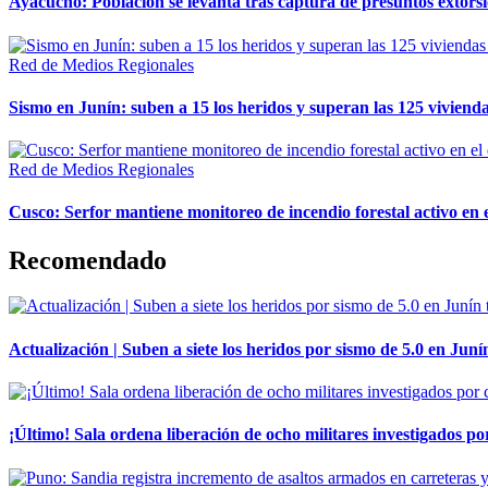
Ayacucho: Población se levanta tras captura de presuntos extor
Red de Medios Regionales
Sismo en Junín: suben a 15 los heridos y superan las 125 vivienda
Red de Medios Regionales
Cusco: Serfor mantiene monitoreo de incendio forestal activo en 
Recomendado
Actualización | Suben a siete los heridos por sismo de 5.0 en Juní
¡Último! Sala ordena liberación de ocho militares investigados 