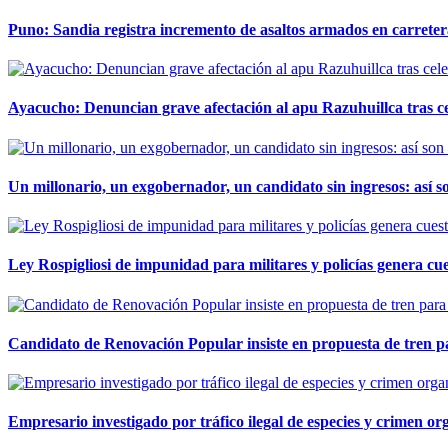
Puno: Sandia registra incremento de asaltos armados en carreter
Ayacucho: Denuncian grave afectación al apu Razuhuillca tras c
Un millonario, un exgobernador, un candidato sin ingresos: así so
Ley Rospigliosi de impunidad para militares y policías genera cu
Candidato de Renovación Popular insiste en propuesta de tren pa
Empresario investigado por tráfico ilegal de especies y crimen o