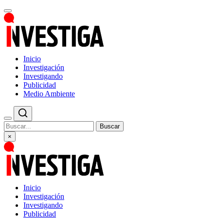
Inicio
Investigación
Investigando
Publicidad
Medio Ambiente
Buscar
×
Inicio
Investigación
Investigando
Publicidad