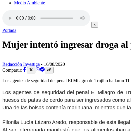
Medio Ambiente
×
Portada
Mujer intentó ingresar droga al
Redacción Investiga
•
16/08/2020
Compartir:
Los agentes de seguridad del penal El Milagro de Trujillo hallaron 11 
Los agentes de seguridad del penal El Milagro de Truji
huesos de patas de cerdo para ser ingresados como alim
Una de las bolsas contenía marihuana, mientras que la
Filonila Lucía Lázaro Aredo, responsable de esta ilegal
Al ser interrogada manifestó que los alimentos iban 