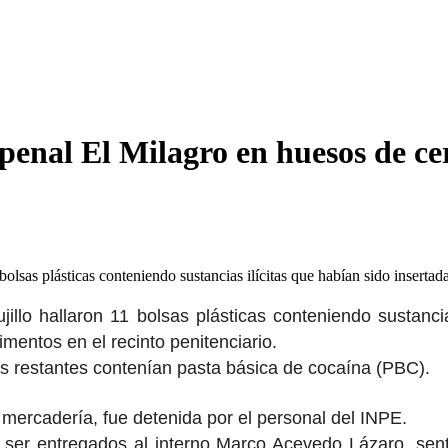
 penal El Milagro en huesos de c
bolsas plásticas conteniendo sustancias ilícitas que habían sido inserta
llo hallaron 11 bolsas plásticas conteniendo sustancia
entos en el recinto penitenciario.
s restantes contenían pasta básica de cocaína (PBC).
 mercadería, fue detenida por el personal del INPE.
a ser entregados al interno Marco Acevedo Lázaro, sen