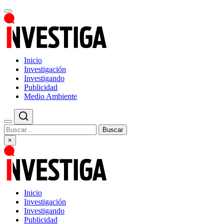
Inicio
Investigación
Investigando
Publicidad
Medio Ambiente
Buscar
×
Inicio
Investigación
Investigando
Publicidad