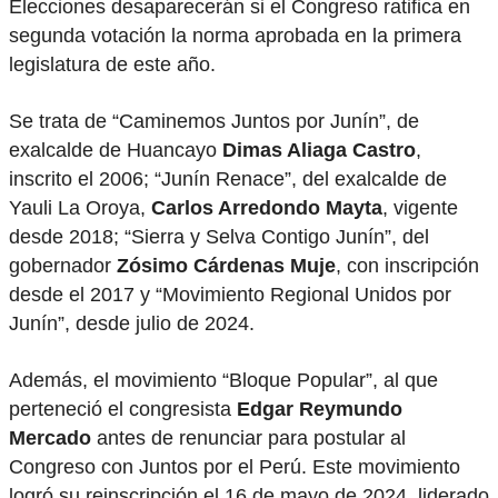
Elecciones desaparecerán si el Congreso ratifica en
segunda votación la norma aprobada en la primera
legislatura de este año.
Se trata de “Caminemos Juntos por Junín”, de
exalcalde de Huancayo
Dimas Aliaga Castro
,
inscrito el 2006; “Junín Renace”, del exalcalde de
Yauli La Oroya,
Carlos Arredondo Mayta
, vigente
desde 2018; “Sierra y Selva Contigo Junín”, del
gobernador
Zósimo Cárdenas Muje
, con inscripción
desde el 2017 y “Movimiento Regional Unidos por
Junín”, desde julio de 2024.
Además, el movimiento “Bloque Popular”, al que
perteneció el congresista
Edgar Reymundo
Mercado
antes de renunciar para postular al
Congreso con Juntos por el Perú. Este movimiento
logró su reinscripción el 16 de mayo de 2024, liderado