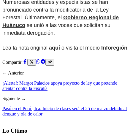
Numerosas entidades y especialistas se han
pronunciado contra la modificatoria de la Ley
Forestal. Últimamente, el
Gobierno Regional de
Huánuco
se unió a las voces que solicitan su
inmediata derogación.
Lea la nota original
aquí
o visita el medio
Inforegión
Compartir:
← Anterior
¡Alerta!: Margot Palacios apoya proyecto de ley que pretende
atentar contra la Fiscalía
Siguiente →
Pasó en el Perú | Ica: Inicio de clases será el 25 de marzo debido al
dengue y ola de calor
Lo Último