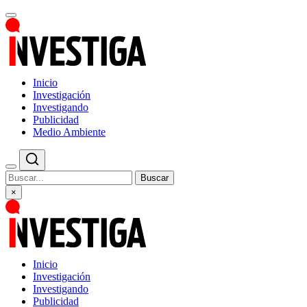
Inicio
Investigación
Investigando
Publicidad
Medio Ambiente
Buscar
×
Inicio
Investigación
Investigando
Publicidad