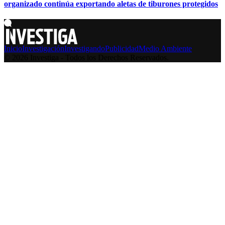
organizado continúa exportando aletas de tiburones protegidos
Inicio
Investigación
Investigando
Publicidad
Medio Ambiente
© 2026 Investiga - Todos los Derechos Reservados.