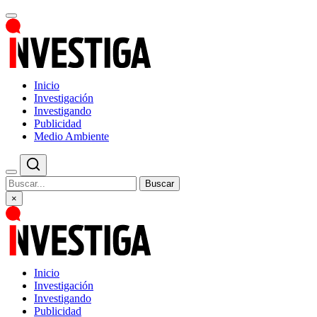
Inicio
Investigación
Investigando
Publicidad
Medio Ambiente
Buscar
×
Inicio
Investigación
Investigando
Publicidad