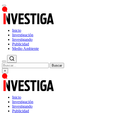
Inicio
Investigación
Investigando
Publicidad
Medio Ambiente
Buscar
×
Inicio
Investigación
Investigando
Publicidad