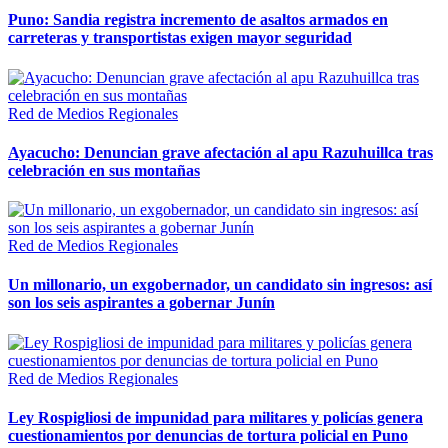
Puno: Sandia registra incremento de asaltos armados en
carreteras y transportistas exigen mayor seguridad
Red de Medios Regionales
Ayacucho: Denuncian grave afectación al apu Razuhuillca tras
celebración en sus montañas
Red de Medios Regionales
Un millonario, un exgobernador, un candidato sin ingresos: así
son los seis aspirantes a gobernar Junín
Red de Medios Regionales
Ley Rospigliosi de impunidad para militares y policías genera
cuestionamientos por denuncias de tortura policial en Puno