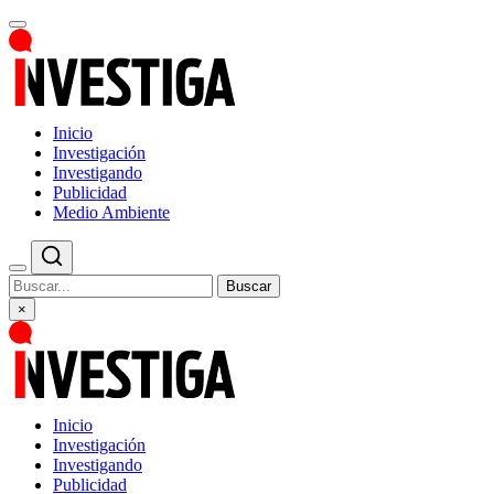
Inicio
Investigación
Investigando
Publicidad
Medio Ambiente
Buscar
×
Inicio
Investigación
Investigando
Publicidad