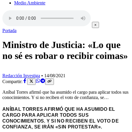
Medio Ambiente
×
Portada
Ministro de Justicia: «Lo que
no sé es robar o recibir coimas»
Redacción Investiga
•
14/08/2021
Compartir:
Aníbal Torres afirmó que ha asumido el cargo para aplicar todos sus
conocimientos. Y si no reciben el voto de confianza, se…
ANÍBAL TORRES AFIRMÓ QUE HA ASUMIDO EL
CARGO PARA APLICAR TODOS SUS
CONOCIMIENTOS. Y SI NO RECIBEN EL VOTO DE
CONFIANZA, SE IRÁN «SIN PROTESTAR».