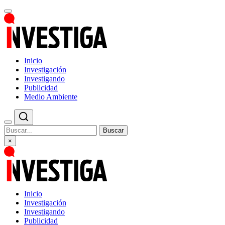
Inicio
Investigación
Investigando
Publicidad
Medio Ambiente
Buscar
×
Inicio
Investigación
Investigando
Publicidad