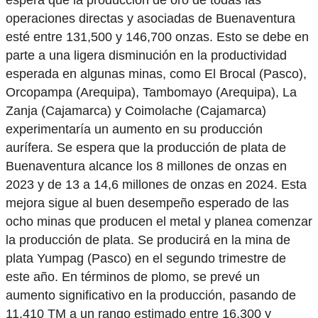
espera que la producción de oro de todas las
operaciones directas y asociadas de Buenaventura
esté entre 131,500 y 146,700 onzas. Esto se debe en
parte a una ligera disminución en la productividad
esperada en algunas minas, como El Brocal (Pasco),
Orcopampa (Arequipa), Tambomayo (Arequipa), La
Zanja (Cajamarca) y Coimolache (Cajamarca)
experimentaría un aumento en su producción
aurífera. Se espera que la producción de plata de
Buenaventura alcance los 8 millones de onzas en
2023 y de 13 a 14,6 millones de onzas en 2024. Esta
mejora sigue al buen desempeño esperado de las
ocho minas que producen el metal y planea comenzar
la producción de plata. Se producirá en la mina de
plata Yumpag (Pasco) en el segundo trimestre de
este año. En términos de plomo, se prevé un
aumento significativo en la producción, pasando de
11,410 TM a un rango estimado entre 16,300 y