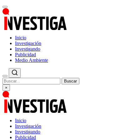
Inicio
Investigación
Investigando
Publicidad
Medio Ambiente
Buscar
×
Inicio
Investigación
Investigando
Publicidad