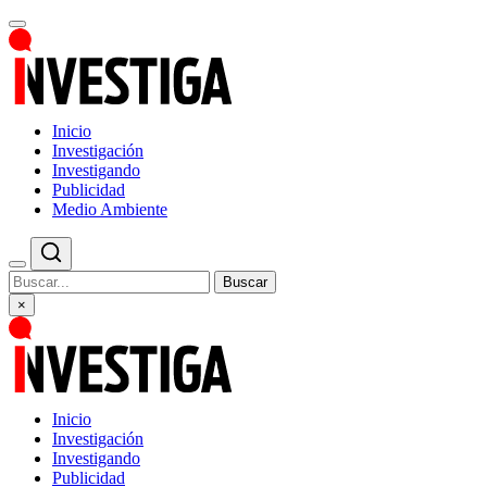
Inicio
Investigación
Investigando
Publicidad
Medio Ambiente
Buscar
×
Inicio
Investigación
Investigando
Publicidad