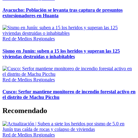
Ayacucho: Población se levanta tras captura de presuntos
extorsionadores en Huanta
Red de Medios Regionales
Sismo en Junín: suben a 15 los heridos y superan las 125
viviendas destruidas o inhabitables
Red de Medios Regionales
Cusco: Serfor mantiene monitoreo de incendio forestal activo en
el distrito de Machu Picchu
Recomendado
Red de Medios Regionales