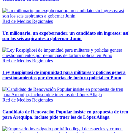
Red de Medios Regionales
Un millonario, un exgobernador, un candidato sin ingresos: así
son los seis aspirantes a gobernar Junín
Red de Medios Regionales
Ley Rospigliosi de impunidad para militares y policías genera
cuestionamientos por denuncias de tortura policial en Puno
Red de Medios Regionales
Candidato de Renovación Popular insiste en propuesta de tren
para Arequipa, incluso pide traer los de López Aliaga