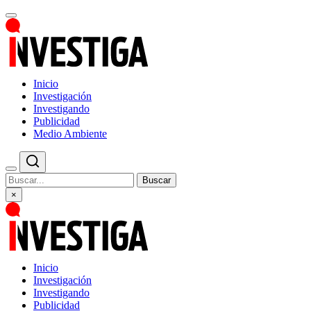
Inicio
Investigación
Investigando
Publicidad
Medio Ambiente
Buscar
×
Inicio
Investigación
Investigando
Publicidad