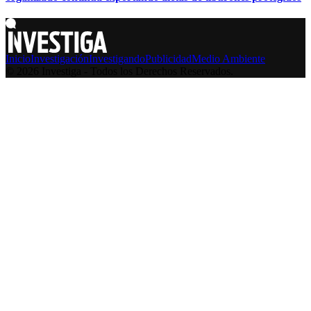
Inicio
Investigación
Investigando
Publicidad
Medio Ambiente
© 2026 Investiga - Todos los Derechos Reservados.