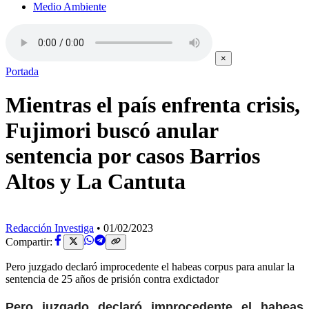
Medio Ambiente
×
Portada
Mientras el país enfrenta crisis,
Fujimori buscó anular
sentencia por casos Barrios
Altos y La Cantuta
Redacción Investiga
•
01/02/2023
Compartir:
Pero juzgado declaró improcedente el habeas corpus para anular la
sentencia de 25 años de prisión contra exdictador
Pero juzgado declaró improcedente el habeas