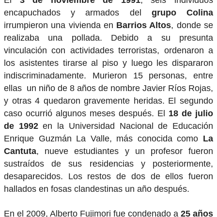
El
3 de noviembre de 1991
, seis individuos
encapuchados y armados del
grupo Colina
irrumpieron una vivienda en
Barrios Altos
, donde se
realizaba una pollada. Debido a su presunta
vinculación con actividades terroristas, ordenaron a
los asistentes tirarse al piso y luego les dispararon
indiscriminadamente. Murieron 15 personas, entre
ellas un niño de 8 años de nombre Javier Ríos Rojas,
y otras 4 quedaron gravemente heridas. El segundo
caso ocurrió algunos meses después. El
18 de julio
de 1992
en la Universidad Nacional de Educación
Enrique Guzmán La Valle, más conocida como
La
Cantuta
, nueve estudiantes y un profesor fueron
sustraídos de sus residencias y posteriormente,
desaparecidos. Los restos de dos de ellos fueron
hallados en fosas clandestinas un año después.
En el 2009, Alberto Fujimori fue condenado a
25 años