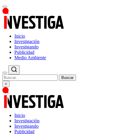
Inicio
Investigación
Investigando
Publicidad
Medio Ambiente
Buscar
×
Inicio
Investigación
Investigando
Publicidad