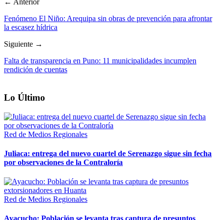
← Anterior
Fenómeno El Niño: Arequipa sin obras de prevención para afrontar
la escasez hídrica
Siguiente →
Falta de transparencia en Puno: 11 municipalidades incumplen
rendición de cuentas
Lo Último
Red de Medios Regionales
Juliaca: entrega del nuevo cuartel de Serenazgo sigue sin fecha
por observaciones de la Contraloría
Red de Medios Regionales
Ayacucho: Población se levanta tras captura de presuntos