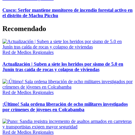
Cusco: Serfor mantiene monitoreo de incendio forestal activo en
el distrito de Machu Picchu
Recomendado
Red de Medios Regionales
Actualización | Suben a siete los heridos por sismo de 5.0 en
Junín tras caída de rocas y colapso de viviendas
Red de Medios Regionales
¡Último! Sala ordena liberación de ocho militares investigados
por crímenes de jóvenes en Colcabamba
Red de Medios Regionales