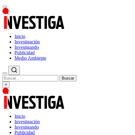
Inicio
Investigación
Investigando
Publicidad
Medio Ambiente
Buscar
×
Inicio
Investigación
Investigando
Publicidad