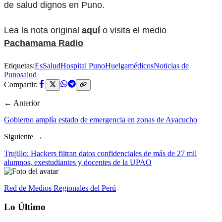
de salud dignos en Puno.
Lea la nota original
aquí
o visita el medio
Pachamama Radio
Etiquetas:
EsSalud
Hospital Puno
Huelga
médicos
Noticias de
Puno
salud
Compartir:
← Anterior
Gobierno amplía estado de emergencia en zonas de Ayacucho
Siguiente →
Trujillo: Hackers filtran datos confidenciales de más de 27 mil
alumnos, exestudiantes y docentes de la UPAO
Red de Medios Regionales del Perú
Lo Último