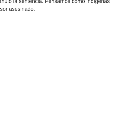
anuló la sentencia. Pensamos como indígenas
nsor asesinado.