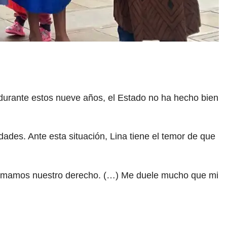
durante estos nueve años, el Estado no ha hecho bien
dades. Ante esta situación, Lina tiene el temor de que
lamamos nuestro derecho. (…) Me duele mucho que mi