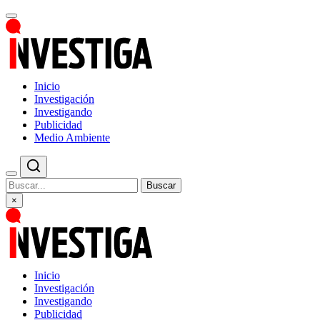
Inicio
Investigación
Investigando
Publicidad
Medio Ambiente
Buscar
×
Inicio
Investigación
Investigando
Publicidad