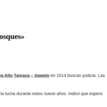
osques»
va Alto Tamaya – Saweto
en 2014 buscan justicia. Las
 la lucha durante estos nueve años. Indicó que espera