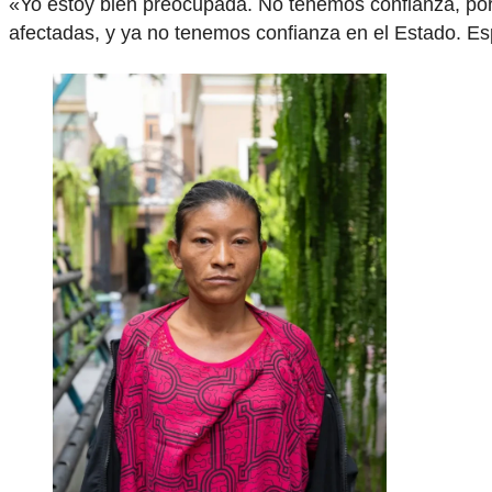
«Yo estoy bien preocupada. No tenemos confianza, po
afectadas, y ya no tenemos confianza en el Estado. E