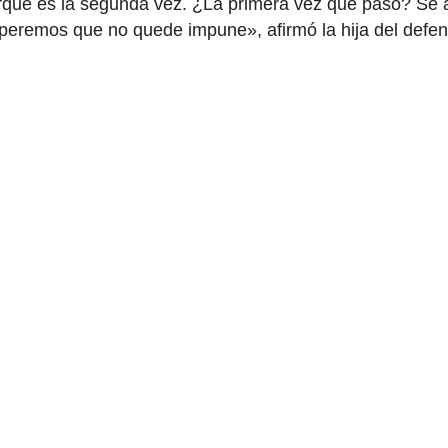
rque es la segunda vez. ¿La primera vez qué pasó? Se 
speremos que no quede impune», afirmó la hija del defe