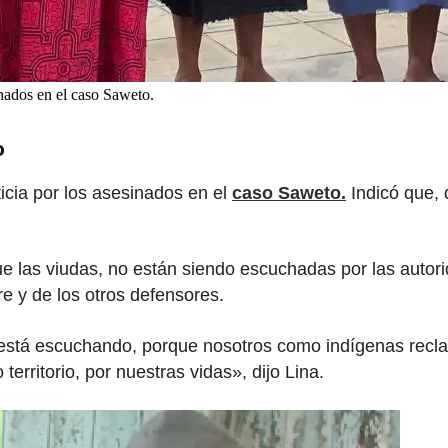
sinados en el caso Saweto.
o
icia por los asesinados en el
caso Saweto.
Indicó que, 
que las viudas, no están siendo escuchadas por las autori
e y de los otros defensores.
 está escuchando, porque nosotros como indígenas rec
rritorio, por nuestras vidas», dijo Lina.