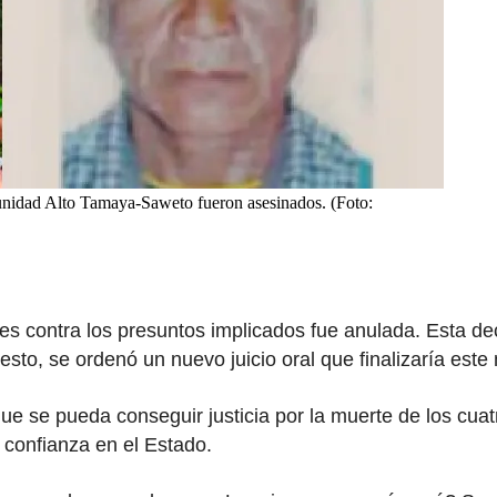
munidad Alto Tamaya-Saweto fueron asesinados. (Foto:
es contra los presuntos implicados fue anulada. Esta de
sto, se ordenó un nuevo juicio oral que finalizaría este
que se pueda conseguir justicia por la muerte de los cu
 confianza en el Estado.