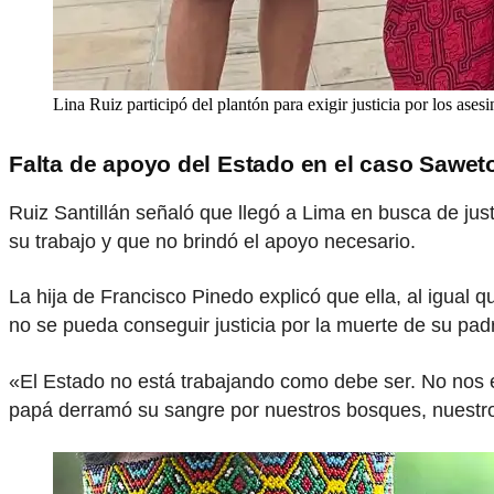
Lina Ruiz participó del plantón para exigir justicia por los ase
Falta de apoyo del Estado en el caso Sawet
Ruiz Santillán señaló que llegó a Lima en busca de just
su trabajo y que no brindó el apoyo necesario.
La hija de Francisco Pinedo explicó que ella, al igual 
no se pueda conseguir justicia por la muerte de su padr
«El Estado no está trabajando como debe ser. No nos
papá derramó su sangre por nuestros bosques, nuestro te