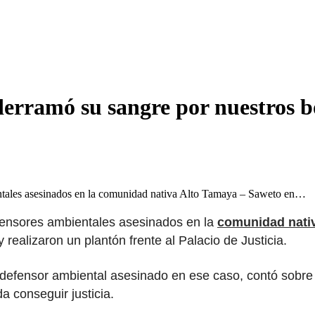
erramó su sangre por nuestros b
entales asesinados en la comunidad nativa Alto Tamaya – Saweto en…
efensores ambientales asesinados en la
comunidad nati
 realizaron un plantón frente al Palacio de Justicia.
, defensor ambiental asesinado en ese caso, contó sobre
 conseguir justicia.