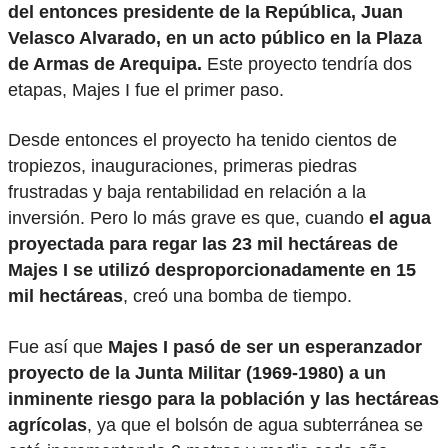
del entonces presidente de la República, Juan
Velasco Alvarado, en un acto público en la Plaza
de Armas de Arequipa.
Este proyecto tendría dos
etapas, Majes I fue el primer paso.
Desde entonces el proyecto ha tenido cientos de
tropiezos, inauguraciones, primeras piedras
frustradas y baja rentabilidad en relación a la
inversión. Pero lo más grave es que, cuando
el agua
proyectada para regar las 23 mil hectáreas de
Majes I se utilizó desproporcionadamente en 15
mil hectáreas
, creó una bomba de tiempo.
Fue así que
Majes I pasó de ser un esperanzador
proyecto de la Junta Militar (1969-1980) a un
inminente riesgo para la población y las hectáreas
agrícolas
, ya que el bolsón de agua subterránea se