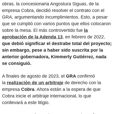
obras, la concesionaria Angostura Siguas, de la
empresa Cobra, decidió resolver el contrato con el
GRA, argumentando incumplimientos. Esto, a pesar
que se cumplió con varios puntos que ellos colocaron
sobre la mesa. El más controvertido fue
la
aprobación de la Adenda 13
, en febrero de 2022,
que debió significar el destrabe total del proyecto;
sin embargo, pese a haber sido suscrita por la
anterior gobernadora, Kimmerly Gutiérrez, nada
se consiguió.
A finales de agosto de 2023, el
GRA
confirmó
la
realización de un arbitraje
de derecho con la
empresa
Cobra
. Ahora están a la espera de que
Cobra inicie el arbitraje internacional, lo que
conllevará a este litigio.