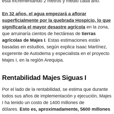
está incrementando 2 metros y medio cada año.
En 32 años, el agua empezará a aflorar
superficialmente por la quebrada Hospicio,
lo que
significaría el mayor desastre agrícola
en la zona,
que arruinaría cientos de hectáreas de
tierras
agrícolas de Majes I
. Estas estimaciones están
basadas en estudios, según explica Isaac Martínez,
exgerente de Autodema y especialista en el proyecto
Majes I, en la región Arequipa.
Rentabilidad Majes Siguas I
Por el lado de la rentabilidad, se estima que durante
todos sus años de implementación y ejecución, Majes
I ha tenido un costo de 1400 millones de
dólares.
Esto es, aproximadamente, 5600 millones