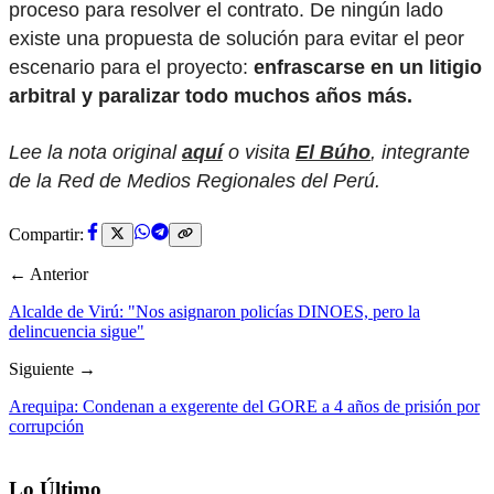
proceso para resolver el contrato. De ningún lado
existe una propuesta de solución para evitar el peor
escenario para el proyecto:
enfrascarse en un litigio
arbitral y paralizar todo muchos años más.
Lee la nota original
aquí
o visita
El Búho
, integrante
de la Red de Medios Regionales del Perú.
Compartir:
← Anterior
Alcalde de Virú: "Nos asignaron policías DINOES, pero la
delincuencia sigue"
Siguiente →
Arequipa: Condenan a exgerente del GORE a 4 años de prisión por
corrupción
Lo Último