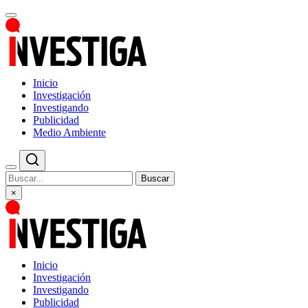
Inicio
Investigación
Investigando
Publicidad
Medio Ambiente
Buscar
×
Inicio
Investigación
Investigando
Publicidad