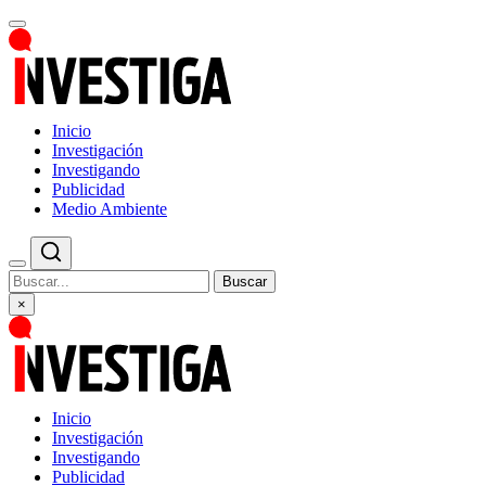
Inicio
Investigación
Investigando
Publicidad
Medio Ambiente
Buscar
×
Inicio
Investigación
Investigando
Publicidad