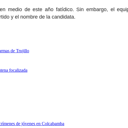
fe en medio de este año fatídico. Sin embargo, el eq
rtido y el nombre de la candidata.
rmas de Trujillo
tena focalizada