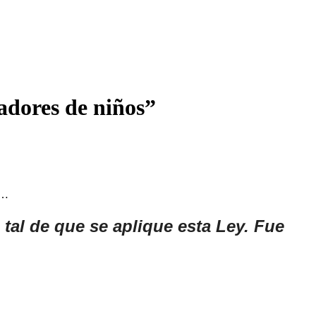
adores de niños”
a…
tal de que se aplique esta Ley. Fue