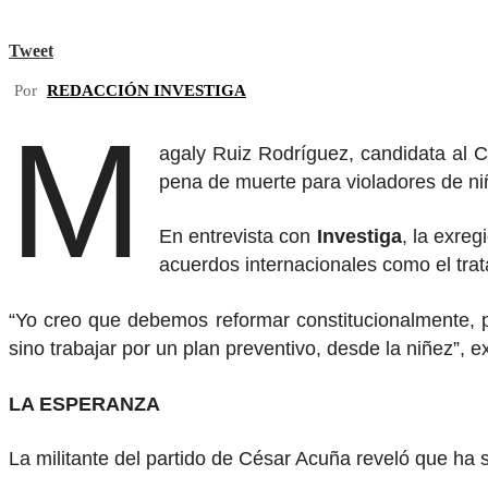
Tweet
Por
REDACCIÓN INVESTIGA
M
agaly Ruiz Rodríguez, candidata al C
pena de muerte para violadores de ni
En entrevista con
Investiga
, la exre
acuerdos internacionales como el tra
“Yo creo que debemos reformar constitucionalmente, po
sino trabajar por un plan preventivo, desde la niñez”, e
LA ESPERANZA
La militante del partido de César Acuña reveló que ha s