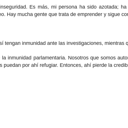
 inseguridad. Es más, mi persona ha sido azotada; ha
feo. Hay mucha gente que trata de emprender y sigue co
sí tengan inmunidad ante las investigaciones, mientras q
e la inmunidad parlamentaria. Nosotros que somos autor
 puedan por ahí refugiar. Entonces, ahí pierde la credib