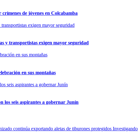
por crímenes de jóvenes en Colcabamba
as y transportistas exigen mayor seguridad
elebración en sus montañas
n los seis aspirantes a gobernar Junín
Investigando