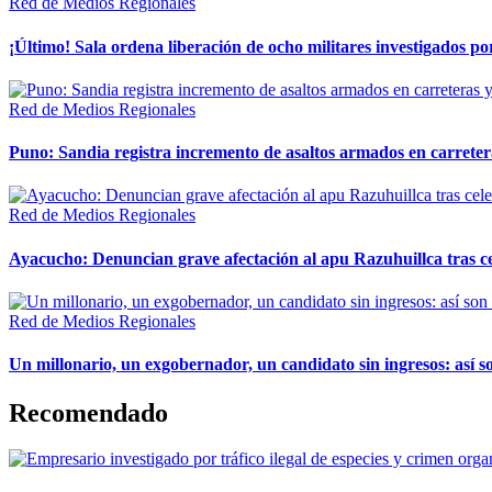
Red de Medios Regionales
¡Último! Sala ordena liberación de ocho militares investigados 
Red de Medios Regionales
Puno: Sandia registra incremento de asaltos armados en carreter
Red de Medios Regionales
Ayacucho: Denuncian grave afectación al apu Razuhuillca tras c
Red de Medios Regionales
Un millonario, un exgobernador, un candidato sin ingresos: así so
Recomendado