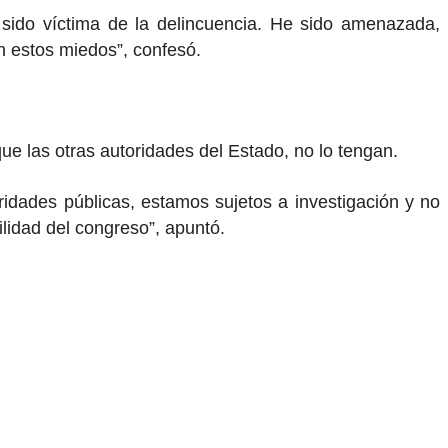
 sido víctima de la delincuencia. He sido amenazada,
n estos miedos”, confesó.
ue las otras autoridades del Estado, no lo tengan.
idades públicas, estamos sujetos a investigación y no
ilidad del congreso”, apuntó.