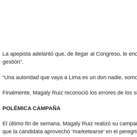
La apepista adelantó que, de llegar al Congreso, le e
gestión”.
“Una autoridad que vaya a Lima es un don nadie, somos
Finalmente, Magaly Ruiz reconoció los errores de los si
POLÉMICA CAMPAÑA
El último fin de semana, Magaly Ruiz realizó su campaña
que la candidata aprovechó ‘marketearse’ en el peregrin