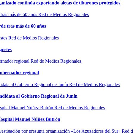
rganizado continúa exportando aletas de tiburones protegidos
Red de Medios Regionales
de tras más de 60 años
Red de Medios Regionales
pistes
Red de Medios Regionales
gobernador regional
Red de Medios Regionales
ndidata al Gobierno Regional de Junín
Red de Medios Regionales
l Hospital Manuel Núñez Butrón
Red d