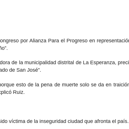
ongreso por Alianza Para el Progreso en representación
ño”.
gidora de la municipalidad distrital de La Esperanza, p
tado de San José”.
rque esto de la pena de muerte solo se da en traición a
xplicó Ruiz.
ido víctima de la inseguridad ciudad que afronta el país.