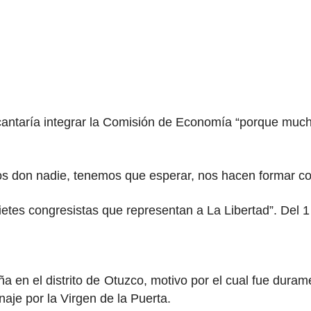
ncantaría integrar la Comisión de Economía “porque mu
 don nadie, tenemos que esperar, nos hacen formar cola,
etes congresistas que representan a La Libertad”. Del 1 a
 en el distrito de Otuzco, motivo por el cual fue durame
aje por la Virgen de la Puerta.