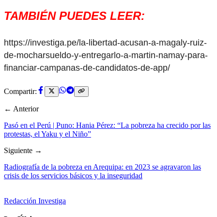
TAMBIÉN PUEDES LEER:
https://investiga.pe/la-libertad-acusan-a-magaly-ruiz-
de-mocharsueldo-y-entregarlo-a-martin-namay-para-
financiar-campanas-de-candidatos-de-app/
Compartir:
← Anterior
Pasó en el Perú | Puno: Hania Pérez: “La pobreza ha crecido por las
protestas, el Yaku y el Niño”
Siguiente →
Radiografía de la pobreza en Arequipa: en 2023 se agravaron las
crisis de los servicios básicos y la inseguridad
Redacción Investiga