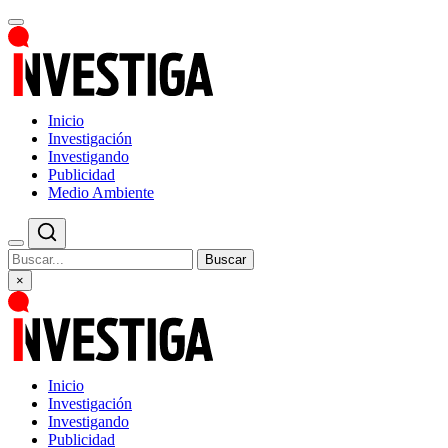
Inicio
Investigación
Investigando
Publicidad
Medio Ambiente
Buscar
×
Inicio
Investigación
Investigando
Publicidad