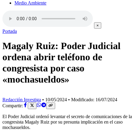
Medio Ambiente
×
Portada
Magaly Ruiz: Poder Judicial
ordena abrir teléfono de
congresista por caso
«mochasueldos»
Redacción Investiga
•
10/05/2024
•
Modificado: 16/07/2024
Compartir:
El Poder Judicial ordenó levantar el secreto de comunicaciones de la
congresista Magaly Ruiz por su presunta implicación en el caso
mochasueldos.